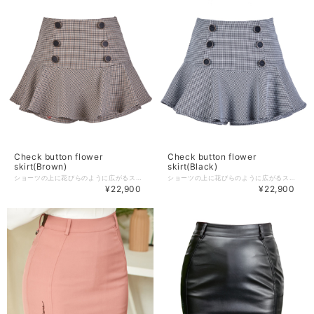
Check button flower
Check button flower
skirt(Brown)
skirt(Black)
ショーツの上に花びらのように広がるスカートが重なったキュロットスカートです。 スイングするときにふわっと広がるスカートがポイントになってくれます。 ニーハイソックスやハイソックスと合わせて美脚に演出。 ウエスト調節やベルト調節ができないデザインなので サイズを選ぶ際はウエストサイズに合わせてご購入頂くことをオススメしております。 【商品紹介】 商品番号:J347ASK01-2BR -Color : Brown/Black(2color) -Size : XS/S/M 着丈：30/31/32 ウエスト：64/68/72 ヒップ：88/92/96 （XS/S/M順となっております。3サイズの商品です） 商品のご注文～注文後の詳細については、 下記内容をご確認のうえご購入頂けますと幸いです。 【商品の引渡時期】 https://www.j-jane.jp/blog/2022/08/15/145529 【交換 / 返品について】 https://www.j-jane.jp/blog/2022/08/15/145554 【洗濯方法】 https://www.j-jane.jp/blog/2022/08/15/145710
ショーツの上に花びらのように広がるスカートが重なったキュロットスカートです。 スイングするときにふわっと広がるスカートがポイントになってくれます。 ニーハイソックスやハイソックスと合わせて美脚に演出。 ウエスト調節やベルト調節ができないデザインなので サイズを選ぶ際はウエストサイズに合わせてご購入頂くことをオススメしております。 【商品紹介】 商品番号:J347ASK01-2BK -Color : Brown/Black(2color) -Size : XS/S/M 着丈：30/31/32 ウエスト：64/68/72 ヒップ：88/92/96 （XS/S/M順となっております。3サイズの商品です） 商品のご注文～注文後の詳細については、 下記内容をご確認のうえご購入頂けますと幸いです。 【商品の引渡時期】 https://www.j-jane.jp/blog/2022/08/15/145529 【交換 / 返品について】 https://www.j-jane.jp/blog/2022/08/15/145554 【洗濯方法】 https://www.j-jane.jp/blog/2022/08/15/145710
¥22,900
¥22,900