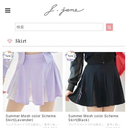
Skirt
Summer Mesh color Scheme
Summer Mesh color Scheme
Skirt(Lavender)
Skirt(Black)
フレアスカートで汗を吸収し、素早く乾く機能的な生地＋UV防護機能があり、 メッシュカラースキームがアクセントになっています。 動く度にわずかに透け感が入り、さらに美しさを演出してくれます。 インナーパンツは内臓されているので気にせずにスイングしていただけます。 【商品紹介】 -Color : White/Black/Lavender -Size : XS/S/M 着丈：40/41/42 ウエスト：62/66/70 商品のご注文～注文後の詳細については、 下記内容をご確認のうえご購入頂けますと幸いです。 【商品の引渡時期】 https://www.j-jane.jp/blog/2022/08/15/145529 【交換 / 返品について】 https://www.j-jane.jp/blog/2022/08/15/145554 【洗濯方法】 https://www.j-jane.jp/blog/2022/08/15/145710
フレアスカートで汗を吸収し、素早く乾く機能的な生地＋UV防護機能があり、 メッシュカラースキームがアクセントになっています。 動く度にわずかに透け感が入り、さらに美しさを演出してくれます。 インナーパンツは内臓されているので気にせずにスイングしていただけます。 【商品紹介】 -Color : White/Black/Lavender -Size : XS/S/M 着丈：40/41/42 ウエスト：62/66/70 商品のご注文～注文後の詳細については、 下記内容をご確認のうえご購入頂けますと幸いです。 【商品の引渡時期】 https://www.j-jane.jp/blog/2022/08/15/145529 【交換 / 返品について】 https://www.j-jane.jp/blog/2022/08/15/145554 【洗濯方法】 https://www.j-jane.jp/blog/2022/08/15/145710