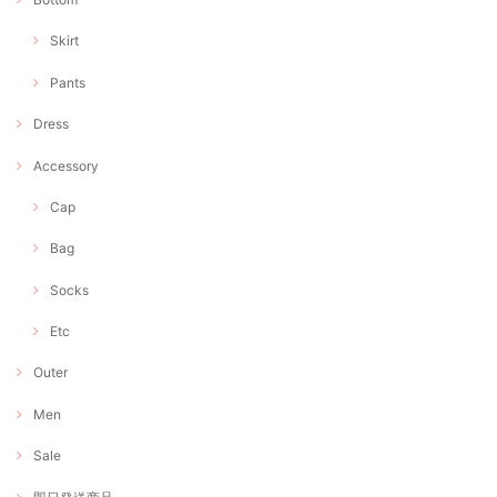
Skirt
Pants
Dress
Accessory
Cap
Bag
Socks
Etc
Outer
Men
Sale