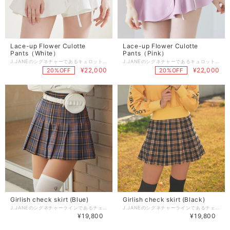
Lace-up Flower Culotte
Lace-up Flower Culotte
Pants（White）
Pants（Pink）
J.JANEのシグネチャーであるキュロットパンツにレースアップの ディテールとラップスカートを合わせ、可愛らしい感性をプラスした キュロットスカートです。 スイングするときにふわっと広がるスカートがポイントになってくれます。 ニーハイソックスやハイソックスと合わせて美脚に演出。 ウエスト調節やベルト調節ができないデザインなので サイズを選ぶ際はウエストサイズに合わせてご購入頂くことをオススメしております。 【商品紹介】 商品番号:J1518SK05WH -Color : White/Blue/Pink/Black/Beige(5color) -Size : XS/S/M 着丈：32/33/34 ウエスト：63/67/71 ヒップ：90/94/98 （XS/S/M順となっております。3サイズの商品です） 商品のご注文～注文後の詳細については、 下記内容をご確認のうえご購入頂けますと幸いです。 【商品の引渡時期】 https://www.j-jane.jp/blog/2022/08/15/145529 【交換 / 返品について】 https://www.j-jane.jp/blog/2022/08/15/145554 【洗濯方法】 https://www.j-jane.jp/blog/2022/08/15/145710
J.JANEのシグネチャーであるキュロットパンツにレースアップの ディテールとラップスカートを合わせ、可愛らしい感性をプラスした キュロットスカートです。 スイングするときにふわっと広がるスカートがポイントになってくれます。 ニーハイソックスやハイソックスと合わせて美脚に演出。 ウエスト調節やベルト調節ができないデザインなので サイズを選ぶ際はウエストサイズに合わせてご購入頂くことをオススメしております。 【商品紹介】 商品番号:J197SK03PK -Color : White/Blue/Pink/Black/Beige(5color) -Size : XS/S/M 着丈：32/33/34 ウエスト：63/67/71 ヒップ：90/94/98 （XS/S/M順となっております。3サイズの商品です） 商品のご注文～注文後の詳細については、 下記内容をご確認のうえご購入頂けますと幸いです。 【商品の引渡時期】 https://www.j-jane.jp/blog/2022/08/15/145529 【交換 / 返品について】 https://www.j-jane.jp/blog/2022/08/15/145554 【洗濯方法】 https://www.j-jane.jp/blog/2022/08/15/145710
¥22,000
¥22,000
20%OFF
20%OFF
Girlish check skirt (Blue)
Girlish check skirt (Black)
J.JANEのシグネチャーラインであるチェックスカート。 Aラインが美しく綺麗に広がるデザイン。 右側に隠しポケットがついており、インナーパンツもフィット感抜群な作りにしております。 【商品紹介】 商品番号:J347ASK02BL -Color : Blue/Black(2color) -Size : XS/S/M 着丈：39/40/41 ウエスト：63/67/71 ヒップ：94/98/102 （XS/S/M順となっております。3サイズの商品です） 【商品の引渡時期】 ●即日発送商品について 即日発送商品のみでご注文頂いた場合は ご注文日から3日前後でお届け予定となります。 取り寄せ商品と即日発送商品を 同時にご注文された場合は、 取り寄せ商品が届き次第発送いたしますので お急ぎの方は即日発送商品のみでご購入お願いいたします。 ※商品の注文が集中した場合、 国内の在庫が品切れしている場合もございます。 万が一取り寄せになってしまう場合は、 ご登録のメールアドレスへご連絡致しますので ご確認お願い致します。 ●取り寄せ商品について 取り寄せ商品についてはご注文日から最短で10日前後で国内より発送となります。 お届けは2週間を目安にしてご注文いただきますようお願いいたします。 お急ぎの場合は即日発送商品からお選び頂くか お問い合わせいただければ、国内在庫をお調べ致しますのでご連絡ください。 取り寄せ商品の中で 韓国本社の在庫切れのケースがございます。 その際は誠に申し訳ございませんが ご注文後に弊社よりメールもしくはお電話にてご連絡させて頂きます。 ※日本正規代理店のため、ご理解いただけますと幸いです。 【交換 / 返品について】 ●交換について 商品ご到着後、 7日以内で未使用の条件でサイズ交換を承ります。 送料の往復費用については お客様負担となりますのでご了承くださいませ。 同商品でサイズ交換の際、 他のサイズの在庫が品切れの場合は他の商品と変更となります。 差額は銀行振込にて対応させて頂いております。 ※振込手数料330円はお客様負担となります。 ●商品に欠陥があった場合 お手数ですが写真を送付して メールでご連絡ください。 その場合は弊社の方が 送料往復負担させて頂き商品を無料交換させて頂きます。 ●返品について 決済完了後、 お客様都合による返品は 対応出来かねますのでご了承ください。 返品したい場合については 事務手数料（商品価格×3.6％+40円）、決済手数料（商品価格×3.6％）、往復送料、振込手数料330円 がお客様負担となりますが、 そちらの条件にご了承頂ける場合は サポート宛てにお問い合わせいただければ2着以下であれば 対応させていただきます。 【洗濯方法】 1、色落ちの可能性がある為、 濡れた状態で保管しないでください。 短時間かつ冷水での単独手洗い洗濯でお願いいたします。 2、こすり洗いは毛玉、ほつれの原因となりますのでご注意ください。 3、40度以上の高温洗濯は生地が縮んでしまう恐れがある為必ず冷水で洗濯してください。 【品質保障基準】 本製品の着用や洗濯方法はタグに記載されている 取り扱い注意事項をご確認ください。
J.JANEのシグネチャーラインであるチェックスカート。 Aラインが美しく綺麗に広がるデザイン。 右側に隠しポケットがついており、インナーパンツもフィット感抜群な作りにしております。 【商品紹介】 商品番号:J347ASK02BK -Color : Blue/Black(2color) -Size : XS/S/M 着丈：39/40/41 ウエスト：63/67/71 ヒップ：94/98/102 （XS/S/M順となっております。3サイズの商品です） 【商品の引渡時期】 ●即日発送商品について 即日発送商品のみでご注文頂いた場合は ご注文日から3日前後でお届け予定となります。 取り寄せ商品と即日発送商品を 同時にご注文された場合は、 取り寄せ商品が届き次第発送いたしますので お急ぎの方は即日発送商品のみでご購入お願いいたします。 ※商品の注文が集中した場合、 国内の在庫が品切れしている場合もございます。 万が一取り寄せになってしまう場合は、 ご登録のメールアドレスへご連絡致しますので ご確認お願い致します。 ●取り寄せ商品について 取り寄せ商品についてはご注文日から最短で10日前後で国内より発送となります。 お届けは2週間を目安にしてご注文いただきますようお願いいたします。 お急ぎの場合は即日発送商品からお選び頂くか お問い合わせいただければ、国内在庫をお調べ致しますのでご連絡ください。 取り寄せ商品の中で 韓国本社の在庫切れのケースがございます。 その際は誠に申し訳ございませんが ご注文後に弊社よりメールもしくはお電話にてご連絡させて頂きます。 ※日本正規代理店のため、ご理解いただけますと幸いです。 【交換 / 返品について】 ●交換について 商品ご到着後、 7日以内で未使用の条件でサイズ交換を承ります。 送料の往復費用については お客様負担となりますのでご了承くださいませ。 同商品でサイズ交換の際、 他のサイズの在庫が品切れの場合は他の商品と変更となります。 差額は銀行振込にて対応させて頂いております。 ※振込手数料330円はお客様負担となります。 ●商品に欠陥があった場合 お手数ですが写真を送付して メールでご連絡ください。 その場合は弊社の方が 送料往復負担させて頂き商品を無料交換させて頂きます。 ●返品について 決済完了後、 お客様都合による返品は 対応出来かねますのでご了承ください。 返品したい場合については 事務手数料（商品価格×3.6％+40円）、決済手数料（商品価格×3.6％）、往復送料、振込手数料330円 がお客様負担となりますが、 そちらの条件にご了承頂ける場合は サポート宛てにお問い合わせいただければ2着以下であれば 対応させていただきます。 【洗濯方法】 1、色落ちの可能性がある為、 濡れた状態で保管しないでください。 短時間かつ冷水での単独手洗い洗濯でお願いいたします。 2、こすり洗いは毛玉、ほつれの原因となりますのでご注意ください。 3、40度以上の高温洗濯は生地が縮んでしまう恐れがある為必ず冷水で洗濯してください。 【品質保障基準】 本製品の着用や洗濯方法はタグに記載されている 取り扱い注意事項をご確認ください。
¥19,800
¥19,800