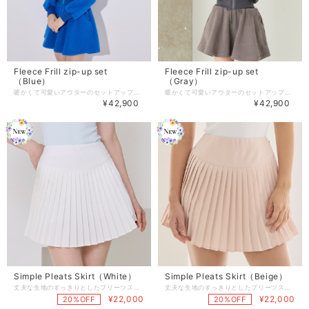
Fleece Frill zip-up set
Fleece Frill zip-up set
（Blue）
（Gray）
暖かくて可愛いアウターのセットアップ。 襟に入ったファー生地と防風の裏地が暖かさを演出し 生地の重量も軽量化しています。 軽やかでありながら、 暖かいセットアップなので寒い冬ラウンドも快適にお過ごしいただけます。 商品番号:J386SET02BL -Color : Indian Pink/Ivory/Gray/Blue(4color) -Size : F TOPS 着丈 52 肩幅 50 バスト 103 （※cm） BOTTOMS 着丈 40 ウエスト 64 裾幅 210 （※cm） 商品のご注文～注文後の詳細については、 下記内容をご確認のうえご購入頂けますと幸いです。 【商品の引渡時期】 https://www.j-jane.jp/blog/2022/08/15/145529 【交換 / 返品について】 https://www.j-jane.jp/blog/2022/08/15/145554 【洗濯方法】 https://www.j-jane.jp/blog/2022/08/15/145710
暖かくて可愛いアウターのセットアップ。 襟に入ったファー生地と防風の裏地が暖かさを演出し 生地の重量も軽量化しています。 軽やかでありながら、 暖かいセットアップなので寒い冬ラウンドも快適にお過ごしいただけます。 商品番号:J386SET02GR -Color : Indian Pink/Ivory/Gray/Blue(4color) -Size : F TOPS 着丈 52 肩幅 50 バスト 103 （※cm） BOTTOMS 着丈 40 ウエスト 64 裾幅 210 （※cm） 商品のご注文～注文後の詳細については、 下記内容をご確認のうえご購入頂けますと幸いです。 【商品の引渡時期】 https://www.j-jane.jp/blog/2022/08/15/145529 【交換 / 返品について】 https://www.j-jane.jp/blog/2022/08/15/145554 【洗濯方法】 https://www.j-jane.jp/blog/2022/08/15/145710
¥42,900
¥42,900
Simple Pleats Skirt（White）
Simple Pleats Skirt（Beige）
丈夫な生地のすっきりとしたプリーツスカートです。 シンプルなデザインで、様々なコーディネートに合わせられるスカート。 パンツの隠しポケットが実用性を高めます。 【商品紹介】 商品番号:J1518SK03WH -Color : White/Beige/Blue(3color) -Size : XS/S/M 着丈：39/40/41 ウエスト：64/68/72 ヒップ：90/94/98 （XS/S/M順となっております。3サイズの商品です） 商品のご注文～注文後の詳細については、 下記内容をご確認のうえご購入頂けますと幸いです。 【商品の引渡時期】 https://www.j-jane.jp/blog/2022/08/15/145529 【交換 / 返品について】 https://www.j-jane.jp/blog/2022/08/15/145554 【洗濯方法】 https://www.j-jane.jp/blog/2022/08/15/145710
丈夫な生地のすっきりとしたプリーツスカートです。 シンプルなデザインで、様々なコーディネートに合わせられるスカート。 パンツの隠しポケットが実用性を高めます。 【商品紹介】 商品番号:J1518SK03BE -Color : White/Beige/Blue(3color) -Size : XS/S/M 着丈：39/40/41 ウエスト：64/68/72 ヒップ：90/94/98 （XS/S/M順となっております。3サイズの商品です） 商品のご注文～注文後の詳細については、 下記内容をご確認のうえご購入頂けますと幸いです。 【商品の引渡時期】 https://www.j-jane.jp/blog/2022/08/15/145529 【交換 / 返品について】 https://www.j-jane.jp/blog/2022/08/15/145554 【洗濯方法】 https://www.j-jane.jp/blog/2022/08/15/145710
¥22,000
¥22,000
20%OFF
20%OFF