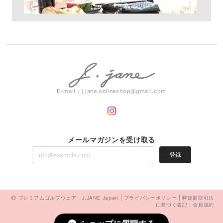
E-mail：
j.jane.onlineshop@gmail.com
メールマガジンを受け取る
登録
プレミアムゴルフウェア J.JANE Japan |
プライバシーポリシー
|
特定商取引法
に基づく表記
|
会員規約