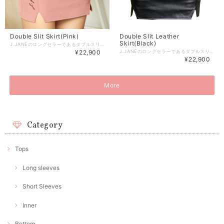
Double Slit Skirt(Pink)
Double Slit Leather
Skirt(Black)
J.JANEのロングセラーであるダブルスリットスカートの新色Pinkが登場。 ダブルの開きに足がさらに長く見える効果があります。 薄い起毛で暖かい素材の下着がついており今までのスリットスカートより 暖かく着こなすことができます。 【商品紹介】 商品番号：J1S59SK04PK -Color : White/Black/(New)Pink(3color) -Size : XS/S/M 着丈：39/40/41 ウエスト：64/68/72 ヒップ：86/90/94 （XS/S/M順となっております。3サイズの商品です） 【商品の引渡時期】 ●即日発送商品について 即日発送商品のみでご注文頂いた場合は ご注文日から3日前後でお届け予定となります。 取り寄せ商品と即日発送商品を 同時にご注文された場合は、 取り寄せ商品が届き次第発送いたしますので お急ぎの方は即日発送商品のみでご購入お願いいたします。 ※商品の注文が集中した場合、 国内の在庫が品切れしている場合もございます。 万が一取り寄せになってしまう場合は、 ご登録のメールアドレスへご連絡致しますので ご確認お願い致します。 ●取り寄せ商品について 取り寄せ商品についてはご注文日から最短で10日前後で国内より発送となります。 お届けは2週間を目安にしてご注文いただきますようお願いいたします。 お急ぎの場合は即日発送商品からお選び頂くか お問い合わせいただければ、国内在庫をお調べ致しますのでご連絡ください。 取り寄せ商品の中で 韓国本社の在庫切れのケースがございます。 その際は誠に申し訳ございませんが ご注文後に弊社よりメールもしくはお電話にてご連絡させて頂きます。 ※日本正規代理店のため、ご理解いただけますと幸いです。 【交換 / 返品について】 ●交換について 商品ご到着後、 7日以内で未使用の条件でサイズ交換を承ります。 送料の往復費用については お客様負担となりますのでご了承くださいませ。 同商品でサイズ交換の際、 他のサイズの在庫が品切れの場合は他の商品と変更となります。 差額は銀行振込にて対応させて頂いております。 ※振込手数料330円はお客様負担となります。 ●商品に欠陥があった場合 お手数ですが写真を送付して メールでご連絡ください。 その場合は弊社の方が 送料往復負担させて頂き商品を無料交換させて頂きます。 ●返品について 決済完了後、 お客様都合による返品は 対応出来かねますのでご了承ください。 返品したい場合については 事務手数料（商品価格×3.6％+40円）、決済手数料（商品価格×3.6％）、往復送料、振込手数料330円 がお客様負担となりますが、 そちらの条件にご了承頂ける場合は サポート宛てにお問い合わせいただければ2着以下であれば 対応させていただきます。 【洗濯方法】 1、色落ちの可能性がある為、 濡れた状態で保管しないでください。 短時間かつ冷水での単独手洗い洗濯でお願いいたします。 2、こすり洗いは毛玉、ほつれの原因となりますのでご注意ください。 3、40度以上の高温洗濯は生地が縮んでしまう恐れがある為必ず冷水で洗濯してください。 【品質保障基準】 本製品の着用や洗濯方法はタグに記載されている 取り扱い注意事項をご確認ください。
¥22,900
J.JANEのロングセラーであるダブルスリットスカートの新色のレザーが登場。 ダブルの開きに足がさらに長く見える効果があります。 薄い起毛で暖かい素材の下着がついており今までのスリットスカートより 暖かく着こなすことができます。 【商品紹介】 商品番号：J1S59SK04BK -Color : Black -Size : XS/S/M 着丈：39/40/41 ウエスト：64/68/72 ヒップ：86/90/94 （XS/S/M順となっております。3サイズの商品です） 【商品の引渡時期】 ●即日発送商品について 即日発送商品のみでご注文頂いた場合は ご注文日から3日前後でお届け予定となります。 取り寄せ商品と即日発送商品を 同時にご注文された場合は、 取り寄せ商品が届き次第発送いたしますので お急ぎの方は即日発送商品のみでご購入お願いいたします。 ※商品の注文が集中した場合、 国内の在庫が品切れしている場合もございます。 万が一取り寄せになってしまう場合は、 ご登録のメールアドレスへご連絡致しますので ご確認お願い致します。 ●取り寄せ商品について 取り寄せ商品についてはご注文日から最短で10日前後で国内より発送となります。 お届けは2週間を目安にしてご注文いただきますようお願いいたします。 お急ぎの場合は即日発送商品からお選び頂くか お問い合わせいただければ、国内在庫をお調べ致しますのでご連絡ください。 取り寄せ商品の中で 韓国本社の在庫切れのケースがございます。 その際は誠に申し訳ございませんが ご注文後に弊社よりメールもしくはお電話にてご連絡させて頂きます。 ※日本正規代理店のため、ご理解いただけますと幸いです。 【交換 / 返品について】 ●交換について 商品ご到着後、 7日以内で未使用の条件でサイズ交換を承ります。 送料の往復費用については お客様負担となりますのでご了承くださいませ。 同商品でサイズ交換の際、 他のサイズの在庫が品切れの場合は他の商品と変更となります。 差額は銀行振込にて対応させて頂いております。 ※振込手数料330円はお客様負担となります。 ●商品に欠陥があった場合 お手数ですが写真を送付して メールでご連絡ください。 その場合は弊社の方が 送料往復負担させて頂き商品を無料交換させて頂きます。 ●返品について 決済完了後、 お客様都合による返品は 対応出来かねますのでご了承ください。 返品したい場合については 事務手数料（商品価格×3.6％+40円）、決済手数料（商品価格×3.6％）、往復送料、振込手数料330円 がお客様負担となりますが、 そちらの条件にご了承頂ける場合は サポート宛てにお問い合わせいただければ2着以下であれば 対応させていただきます。 【洗濯方法】 1、色落ちの可能性がある為、 濡れた状態で保管しないでください。 短時間かつ冷水での単独手洗い洗濯でお願いいたします。 2、こすり洗いは毛玉、ほつれの原因となりますのでご注意ください。 3、40度以上の高温洗濯は生地が縮んでしまう恐れがある為必ず冷水で洗濯してください。 【品質保障基準】 本製品の着用や洗濯方法はタグに記載されている 取り扱い注意事項をご確認ください。
¥22,900
More
Category
Tops
Long sleeves
Short Sleeves
Inner
Bottom