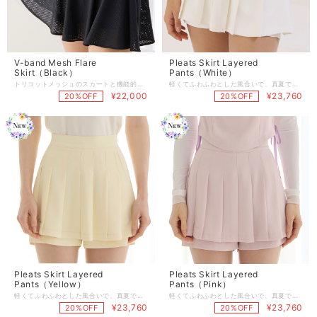
V-band Mesh Flare
Pleats Skirt Layered
Skirt（Black）
Pants（White）
トリコットメッシュのスカートと機能的なアスキン生地のパンツが快適な着心地です。 このフレアスカートは、フルウエストのパンディングが特徴で、 より快適なフィット感と着脱が簡単です。 【商品紹介】 商品番号:J1518SK02BK -Color : White/Black(2color) -Size : XS/S/M 着丈：36/37/38 ウエスト：64/68/72 ヒップ：90/94/98 （XS/S/M順となっております。3サイズの商品です） 商品のご注文～注文後の詳細については、 下記内容をご確認のうえご購入頂けますと幸いです。 【商品の引渡時期】 https://www.j-jane.jp/blog/2022/08/15/145529 【交換 / 返品について】 https://www.j-jane.jp/blog/2022/08/15/145554 【洗濯方法】 https://www.j-jane.jp/blog/2022/08/15/145710
軽くてふわふわとした風合いで、真夏でも快適に着こなせます。 キュロットスタイルでパンツの着心地の良さを感じながらも 女性らしいスカートのデザインでスタイルアップさせてくれます。 【商品紹介】 商品番号:J1518SK01WH -Color : White/Pink/Yellow(3color) -Size : XS/S/M 着丈：36/37/38 ウエスト：63/67/71 ヒップ：87/91/95 （XS/S/M順となっております。3サイズの商品です） 商品のご注文～注文後の詳細については、 下記内容をご確認のうえご購入頂けますと幸いです。 【商品の引渡時期】 https://www.j-jane.jp/blog/2022/08/15/145529 【交換 / 返品について】 https://www.j-jane.jp/blog/2022/08/15/145554 【洗濯方法】 https://www.j-jane.jp/blog/2022/08/15/145710
¥22,000
¥23,760
20%OFF
20%OFF
Pleats Skirt Layered
Pleats Skirt Layered
Pants（Yellow）
Pants（Pink）
軽くてふわふわとした風合いで、真夏でも快適に着こなせます。 キュロットスタイルでパンツの着心地の良さを感じながらも 女性らしいスカートのデザインでスタイルアップさせてくれます。 【商品紹介】 商品番号:J1518SK01YE -Color : White/Pink/Yellow(3color) -Size : XS/S/M 着丈：36/37/38 ウエスト：63/67/71 ヒップ：87/91/95 （XS/S/M順となっております。3サイズの商品です） 商品のご注文～注文後の詳細については、 下記内容をご確認のうえご購入頂けますと幸いです。 【商品の引渡時期】 https://www.j-jane.jp/blog/2022/08/15/145529 【交換 / 返品について】 https://www.j-jane.jp/blog/2022/08/15/145554 【洗濯方法】 https://www.j-jane.jp/blog/2022/08/15/145710
軽くてふわふわとした風合いで、真夏でも快適に着こなせます。 キュロットスタイルでパンツの着心地の良さを感じながらも 女性らしいスカートのデザインでスタイルアップさせてくれます。 【商品紹介】 商品番号:J1518SK01PK -Color : White/Pink/Yellow(3color) -Size : XS/S/M 着丈：36/37/38 ウエスト：63/67/71 ヒップ：87/91/95 （XS/S/M順となっております。3サイズの商品です） 商品のご注文～注文後の詳細については、 下記内容をご確認のうえご購入頂けますと幸いです。 【商品の引渡時期】 https://www.j-jane.jp/blog/2022/08/15/145529 【交換 / 返品について】 https://www.j-jane.jp/blog/2022/08/15/145554 【洗濯方法】 https://www.j-jane.jp/blog/2022/08/15/145710
¥23,760
¥23,760
20%OFF
20%OFF