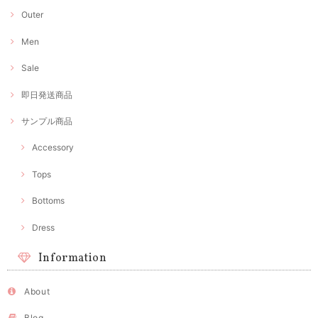
Outer
Men
Sale
即日発送商品
サンプル商品
Accessory
Tops
Bottoms
Dress
Information
About
Blog