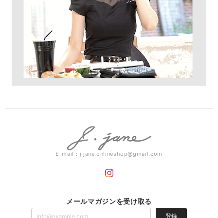
E-mail：
j.jane.onlineshop@gmail.com
メールマガジンを受け取る
登録