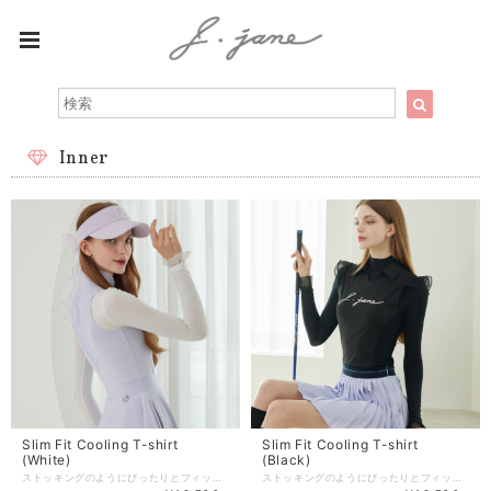
Inner
Slim Fit Cooling T-shirt
Slim Fit Cooling T-shirt
(White)
(Black)
ストッキングのようにぴったりとフィットし、体系を自動調整してくれます。 暑い夏の紫外線対策で紫外線から逃れる日焼け防止インナーです。 【商品紹介】 商品番号:J197TS03WH -Color :White/Black/Beige(3color) -size:XS/S/M 着丈：58/59.5/61 肩幅 : 33/34/35 ウエスト：50/54/58 バスト：70/74/78 ※単位：cm （こちらはXS/S/M 3サイズの商品です） 商品のご注文～注文後の詳細については、 下記内容をご確認のうえご購入頂けますと幸いでございます。 【商品の引渡時期】 https://www.j-jane.jp/blog/2022/08/15/145529 【交換 / 返品について】 https://www.j-jane.jp/blog/2022/08/15/145554 【洗濯方法】 https://www.j-jane.jp/blog/2022/08/15/145710
ストッキングのようにぴったりとフィットし、体系を自動調整してくれます。 暑い夏の紫外線対策で紫外線から逃れる日焼け防止インナーです。 【商品紹介】 商品番号:J186TS03BK -Color :White/Black/Beige(3color) -size:XS/S/M 着丈：58/59.5/61 肩幅 : 33/34/35 ウエスト：50/54/58 バスト：70/74/78 ※単位：cm （こちらはXS/S/M 3サイズの商品です） 商品のご注文～注文後の詳細については、 下記内容をご確認のうえご購入頂けますと幸いでございます。 【商品の引渡時期】 https://www.j-jane.jp/blog/2022/08/15/145529 【交換 / 返品について】 https://www.j-jane.jp/blog/2022/08/15/145554 【洗濯方法】 https://www.j-jane.jp/blog/2022/08/15/145710