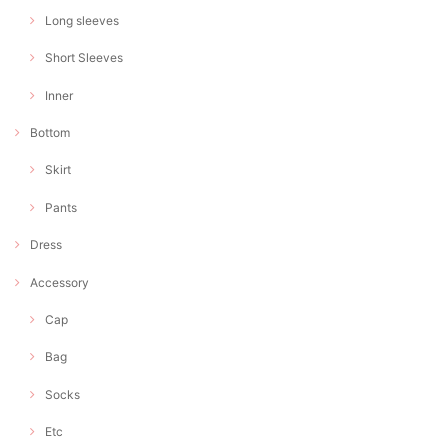
Long sleeves
Short Sleeves
Inner
Bottom
Skirt
Pants
Dress
Accessory
Cap
Bag
Socks
Etc