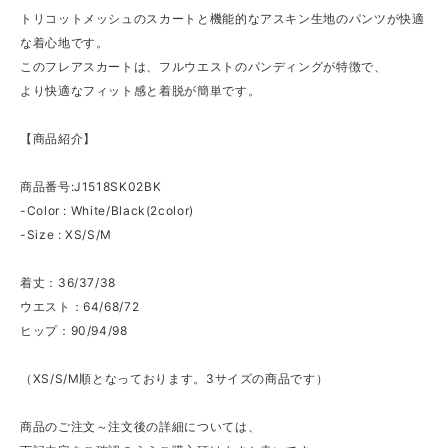
トリコットメッシュのスカートと機能的なアスキン生地のパンツが快適
な着心地です。
このフレアスカートは、フルウエストのパンディングが特徴で、
より快適なフィット感と着脱が簡単です。
【商品紹介】
商品番号:J1518SK02BK
-Color : White/Black(2color)
-Size : XS/S/M
着丈：36/37/38
ウエスト：64/68/72
ヒップ：90/94/98
（XS/S/M順となっております。3サイズの商品です）
商品のご注文～注文後の詳細については、