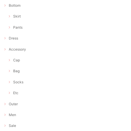
Bottom
Skirt
Pants
Dress
Accessory
Cap
Bag
Socks
Etc
Outer
Men
Sale