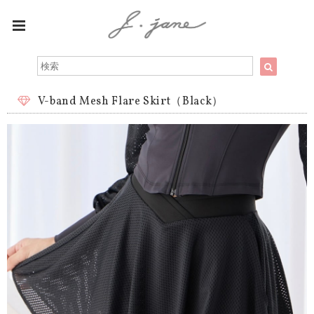
V-band Mesh Flare Skirt（Black）