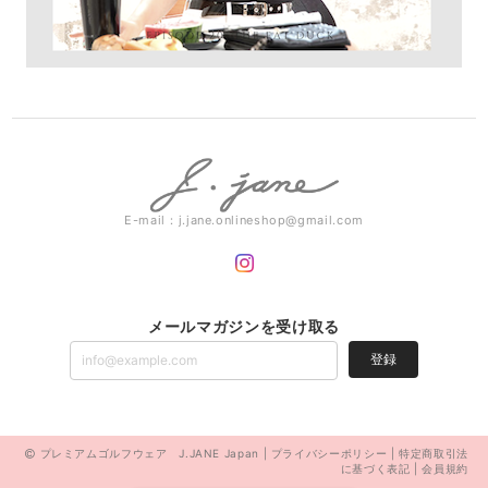
E-mail：
j.jane.onlineshop@gmail.com
メールマガジンを受け取る
登録
プレミアムゴルフウェア J.JANE Japan |
プライバシーポリシー
|
特定商取引法
に基づく表記
|
会員規約