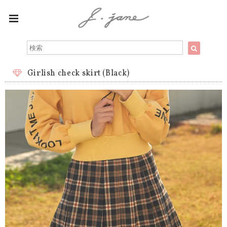
Girlish check skirt (Black)