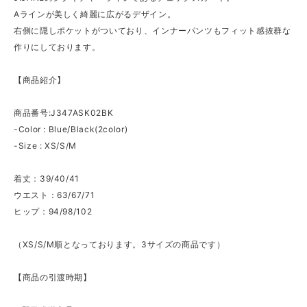
Aラインが美しく綺麗に広がるデザイン。
右側に隠しポケットがついており、インナーパンツもフィット感抜群な
作りにしております。
【商品紹介】
商品番号:J347ASK02BK
-Color : Blue/Black(2color)
-Size : XS/S/M
着丈：39/40/41
ウエスト：63/67/71
ヒップ：94/98/102
（XS/S/M順となっております。3サイズの商品です）
【商品の引渡時期】