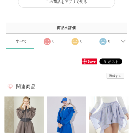
この商品をアプリで見る
商品の評価
すべて
0
0
0
Save
通報する
関連商品