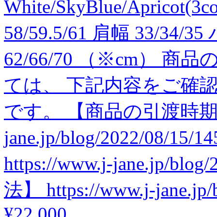
White/SkyBlue/Apricot(3c
58/59.5/61 肩幅 33/34/
62/66/70 （※cm）
ては、 下記内容をご確
です。 【商品の引渡時期】 htt
jane.jp/blog/2022/08
https://www.j-jane.jp/b
法】 https://www.j-jane.jp/
¥22,000
.