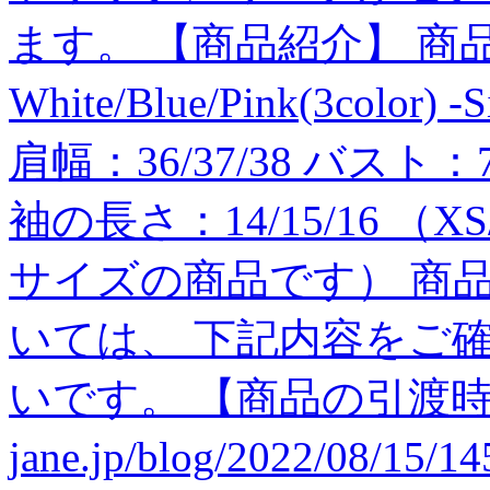
ます。 【商品紹介】 商品番号:J
White/Blue/Pink(3color) 
肩幅：36/37/38 バスト：78
袖の長さ：14/15/16 （
サイズの商品です） 商
いては、 下記内容をご
いです。 【商品の引渡時期】 h
jane.jp/blog/2022/08