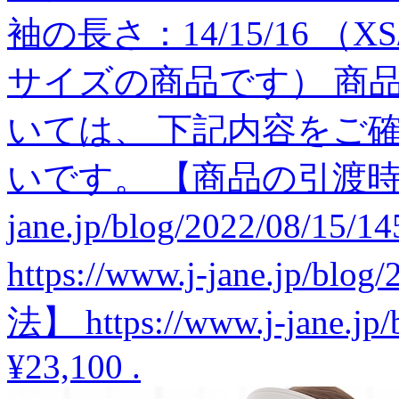
袖の長さ：14/15/16 （
サイズの商品です） 商
いては、 下記内容をご
いです。 【商品の引渡時期】 h
jane.jp/blog/2022/08
https://www.j-jane.jp/b
法】 https://www.j-jane.jp/
¥23,100
.