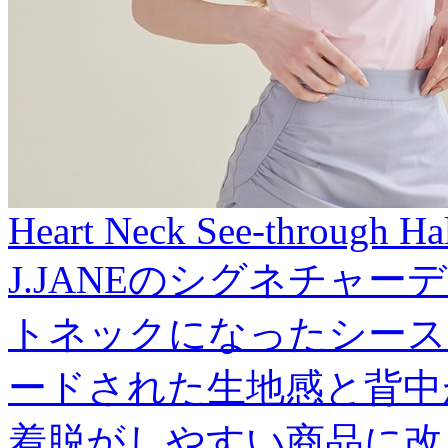
Heart Neck See-through Hal
J.JANEのシグネチャ
トネックになったシース
ードされた生地感と背中
着脱がしやすい商品に改