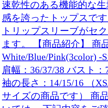
速乾性のある機能的な生
感を誇ったトップスです
トリップスリーブがセク
ます。 【商品紹介】 商品番号:J
White/Blue/Pink(3color) 
肩幅：36/37/38 バスト：78
袖の長さ：14/15/16 （
サイズの商品です） 商