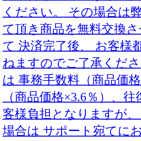
ください。 その場合は
て頂き商品を無料交換さ
て 決済完了後、 お客様
ねますのでご了承くださ
は 事務手数料（商品価格×
（商品価格×3.6％）、往
客様負担となりますが、
場合は サポート宛てに