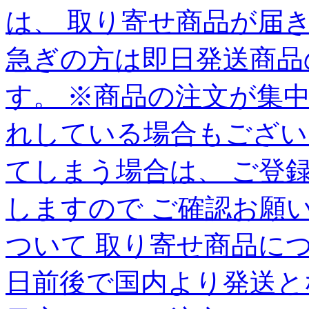
は、 取り寄せ商品が届
急ぎの方は即日発送商品
す。 ※商品の注文が集
れしている場合もござい
てしまう場合は、 ご登
しますので ご確認お願
ついて 取り寄せ商品に
日前後で国内より発送と