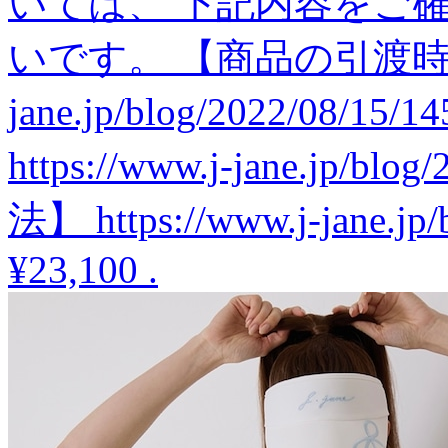
いては、 下記内容をご
いです。 【商品の引渡時期】 h
jane.jp/blog/2022/08
https://www.j-jane.jp/b
法】 https://www.j-jane.jp/
¥23,100
.