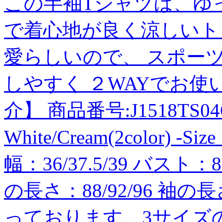
この半袖Tシャツは、ゆ
で着心地が良く涼しいト
愛らしいので、 スポー
しやすく ２WAYでお使
介】 商品番号:J1518TS04CR
White/Cream(2color) -Si
幅：36/37.5/39 バスト：8
の長さ：88/92/96 袖の長さ
っております。3サイズ