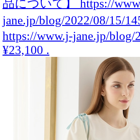
品について】 https://www.
jane.jp/blog/2022/08/
https://www.j-jane.jp/blog
¥23,100
.