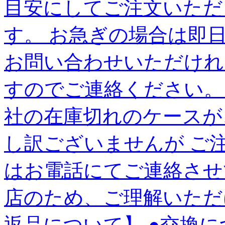
目安にしてご注文いただ
す。 お急ぎの場合は即
お問い合わせいただけれ
すのでご連絡ください。
社の在庫切れのケースが
し訳ございませんが ご
はお電話にてご連絡させ
店のため、ご理解いただけ
返品について】 ●交換に