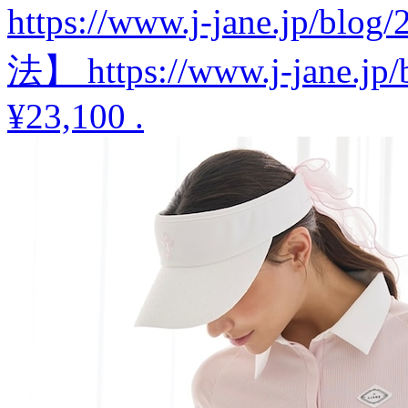
https://www.j-jane.jp/b
法】 https://www.j-jane.jp/
¥23,100
.