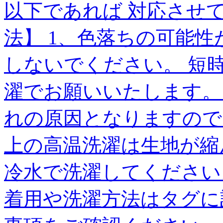
以下であれば 対応させ
法】 1、色落ちの可能性
しないでください。 短
濯でお願いいたします。
れの原因となりますのでご
上の高温洗濯は生地が縮
冷水で洗濯してください
着用や洗濯方法はタグに