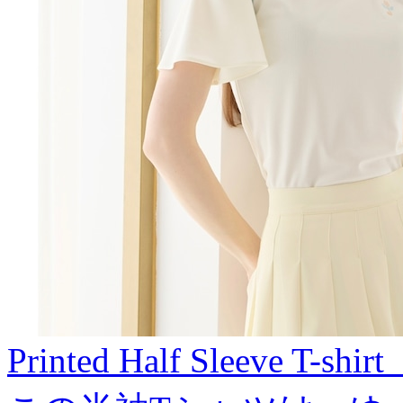
Printed Half Sleeve T-sh