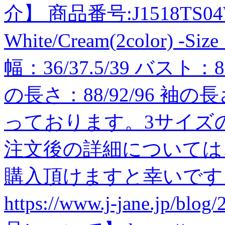
介】 商品番号:J1518TS04WH
White/Cream(2color) -Si
幅：36/37.5/39 バスト：8
の長さ：88/92/96 袖の長さ
っております。3サイズ
注文後の詳細については
購入頂けますと幸いです
https://www.j-jane.jp/bl