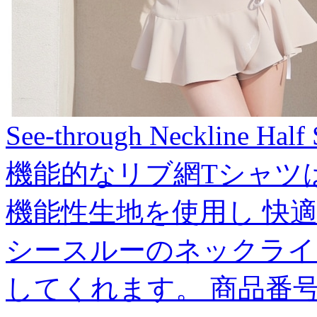
See-through Neckline Half
機能的なリブ網Tシャツ
機能性生地を使用し 快
シースルーのネックライ
してくれます。 商品番号:J197