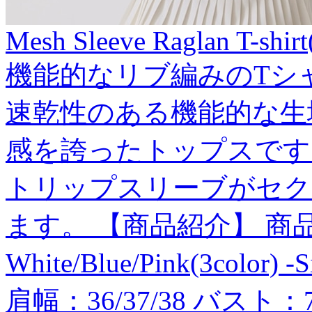
Mesh Sleeve Raglan T-shirt
機能的なリブ編みのTシ
速乾性のある機能的な生
感を誇ったトップスです
トリップスリーブがセク
ます。 【商品紹介】 商品番号:J
White/Blue/Pink(3color) 
肩幅：36/37/38 バスト：78