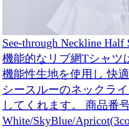
See-through Neckline Half
機能的なリブ網Tシャツ
機能性生地を使用し 快
シースルーのネックライ
してくれます。 商品番号:J197
White/SkyBlue/Apricot(3c