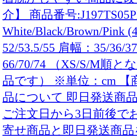
介】 商品番号:J197TS05PK 
White/Black/Brown/Pink (
52/53.5/55 肩幅：35/3
66/70/74 （XS/S/
品です） ※単位：cm 
品について 即日発送商
ご注文日から3日前後で
寄せ商品と即日発送商品