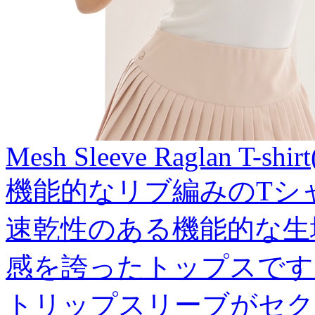
Mesh Sleeve Raglan T-shirt
機能的なリブ編みのTシ
速乾性のある機能的な生
感を誇ったトップスです
トリップスリーブがセク