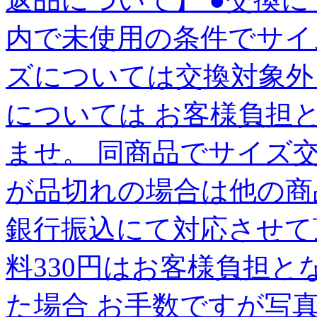
内で未使用の条件でサイ
ズについては交換対象外
については お客様負担
ませ。 同商品でサイズ
が品切れの場合は他の商
銀行振込にて対応させて
料330円はお客様負担と
た場合 お手数ですが写