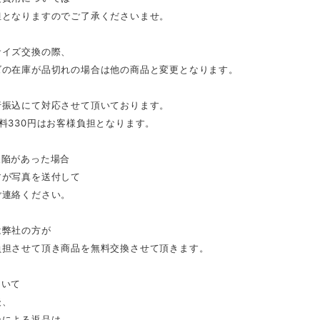
担となりますのでご了承くださいませ。
サイズ交換の際、
ズの在庫が品切れの場合は他の商品と変更となります。
行振込にて対応させて頂いております。
料330円はお客様負担となります。
欠陥があった場合
すが写真を送付して
ご連絡ください。
は弊社の方が
負担させて頂き商品を無料交換させて頂きます。
ついて
後、
合による返品は