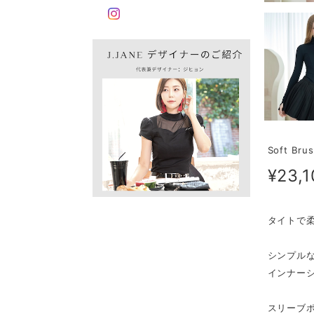
Soft Brus
¥23,1
タイトで
シンプル
インナー
スリーブ