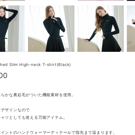
hed Slim High-neck T-shirt(Black)
00
柔らかな裏起毛がついた機能素材を使用。
なデザインなので
シャツとしても使える万能アイテム。
ポイントのハンドウォーマーディテールで指先まで温まります。