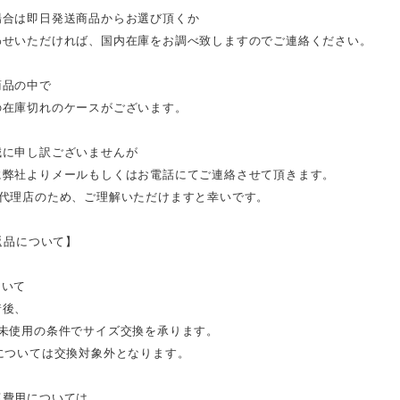
場合は即日発送商品からお選び頂くか
わせいただければ、国内在庫をお調べ致しますのでご連絡ください。
商品の中で
の在庫切れのケースがございます。
誠に申し訳ございませんが
に弊社よりメールもしくはお電話にてご連絡させて頂きます。
規代理店のため、ご理解いただけますと幸いです。
 返品について】
ついて
着後、
で未使用の条件でサイズ交換を承ります。
ズについては交換対象外となります。
復費用については