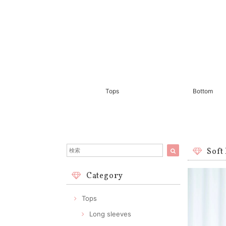
Tops
Bottom
Soft
Category
Tops
Long sleeves