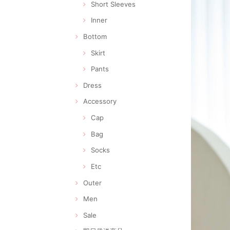
Short Sleeves
Inner
Bottom
Skirt
Pants
Dress
Accessory
Cap
Bag
Socks
Etc
Outer
Men
Sale