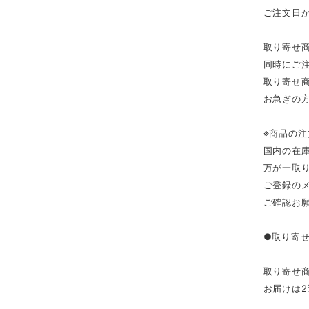
ご注文日
取り寄せ
同時にご
取り寄せ
お急ぎの
※商品の
国内の在
万が一取
ご登録の
ご確認お
●取り寄
取り寄せ
お届けは