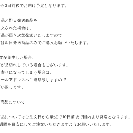
から3日前後でお届け予定となります。
商品と即日発送商品を
注文された場合は、
商品が届き次第発送いたしますので
方は即日発送商品のみでご購入お願いいたします。
注文が集中した場合、
庫が品切れしている場合もございます。
り寄せになってしまう場合は、
メールアドレスへご連絡致しますので
願い致します。
せ商品について
商品についてはご注文日から最短で10日前後で国内より発送となります。
2週間を目安にしてご注文いただきますようお願いいたします。