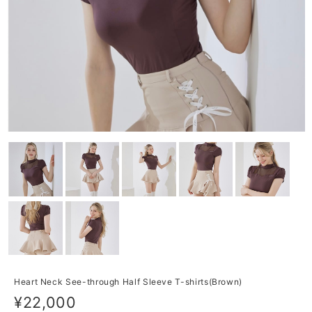
Heart Neck See-through Half Sleeve T-shirts(Brown)
¥22,000