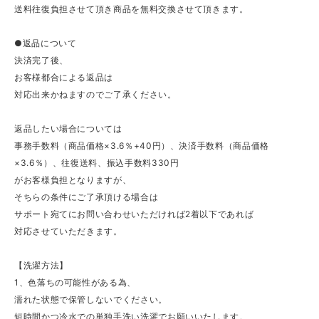
送料往復負担させて頂き商品を無料交換させて頂きます。
●返品について
決済完了後、
お客様都合による返品は
対応出来かねますのでご了承ください。
返品したい場合については
事務手数料（商品価格×3.6％+40円）、決済手数料（商品価格
×3.6％）、往復送料、振込手数料330円
がお客様負担となりますが、
そちらの条件にご了承頂ける場合は
サポート宛てにお問い合わせいただければ2着以下であれば
対応させていただきます。
【洗濯方法】
1、色落ちの可能性がある為、
濡れた状態で保管しないでください。
短時間かつ冷水での単独手洗い洗濯でお願いいたします。