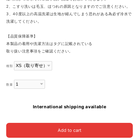
2、こすり洗いは毛玉、ほつれの原因となりますのでご注意ください。
3、40度以上の高温洗濯は生地が縮んでしまう恐れがある為必ず冷水で
洗濯してください。
【品質保障基準】
本製品の着用や洗濯方法はタグに記載されている
取り扱い注意事項をご確認ください。
種類
数量
International shipping available
Add to cart