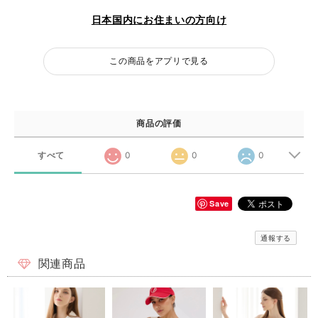
日本国内にお住まいの方向け
この商品をアプリで見る
商品の評価
すべて
0
0
0
Save
通報する
関連商品