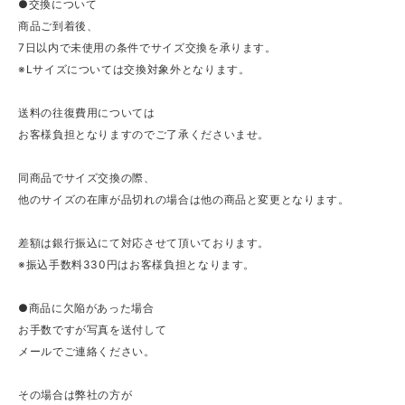
●交換について
商品ご到着後、
7日以内で未使用の条件でサイズ交換を承ります。
※Lサイズについては交換対象外となります。
送料の往復費用については
お客様負担となりますのでご了承くださいませ。
同商品でサイズ交換の際、
他のサイズの在庫が品切れの場合は他の商品と変更となります。
差額は銀行振込にて対応させて頂いております。
※振込手数料330円はお客様負担となります。
●商品に欠陥があった場合
お手数ですが写真を送付して
メールでご連絡ください。
その場合は弊社の方が