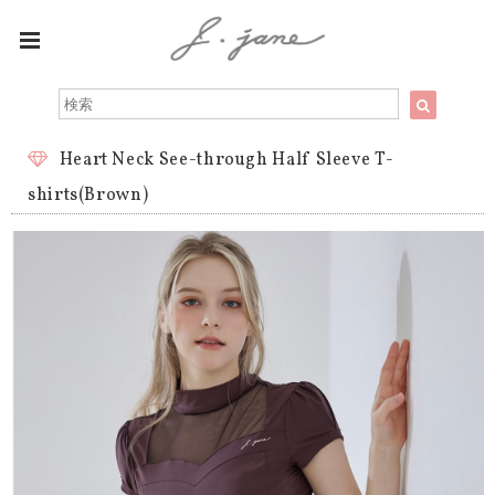
Heart Neck See-through Half Sleeve T-
shirts(Brown)