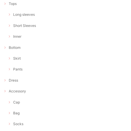
Tops
Long sleeves
Short Sleeves
Inner
Bottom
Skirt
Pants
Dress
Accessory
Cap
Bag
Socks