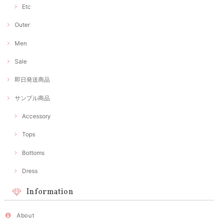
Etc
Outer
Men
Sale
即日発送商品
サンプル商品
Accessory
Tops
Bottoms
Dress
Information
About