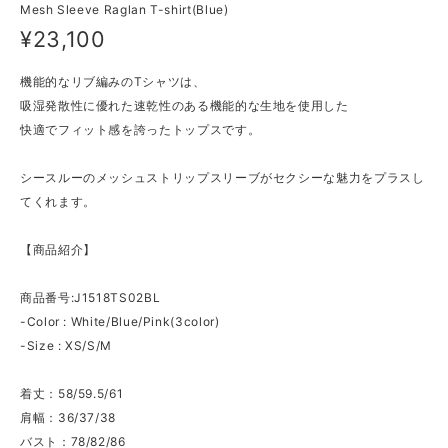
Mesh Sleeve Raglan T-shirt(Blue)
¥23,100
機能的なリブ編みのTシャツは、
吸湿発散性に優れた速乾性のある機能的な生地を使用した
快適でフィット感を誇ったトップスです。
シースルーのメッシュストリップスリーブがセクシーな魅力をプラスし
てくれます。
【商品紹介】
商品番号:J1518TS02BL
-Color : White/Blue/Pink(3color)
-Size : XS/S/M
着丈：58/59.5/61
肩幅：36/37/38
バスト：78/82/86