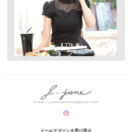
E-mail：
j.jane.onlineshop@gmail.com
メールマガジンを受け取る