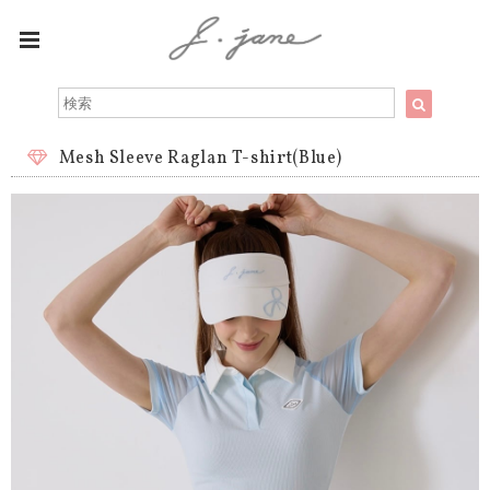
Mesh Sleeve Raglan T-shirt(Blue)