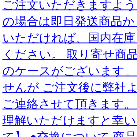
ご注文いただきますよう
の場合は即日発送商品か
いただければ、国内在庫
ください。 取り寄せ商
のケースがございます。
せんが ご注文後に弊社
ご連絡させて頂きます。
理解いただけますと幸いで
て】 ●交換について 商