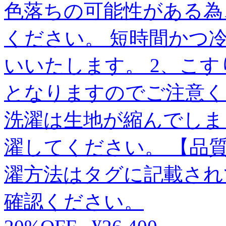
色落ちの可能性がある為
ください。 短時間かつ
いいたします。 2、こ
となりますのでご注意くだ
洗濯は生地が縮んでしま
濯してください。 【品
濯方法はタグに記載され
確認ください。