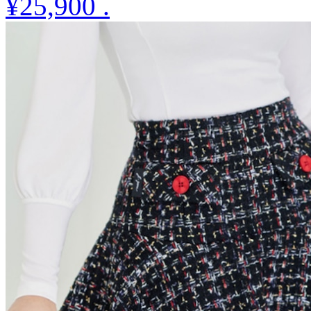
¥25,900
.