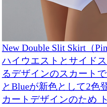
New Double Slit Skirt（P
ハイウエストとサイドス
るデザインのスカートです
とBlueが新色として2
カートデザインのため 