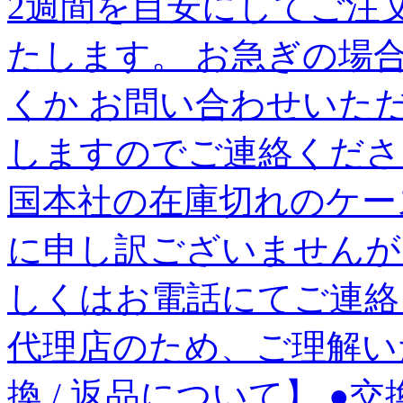
2週間を目安にしてご注
たします。 お急ぎの場
くか お問い合わせいた
しますのでご連絡くださ
国本社の在庫切れのケー
に申し訳ございませんが
しくはお電話にてご連絡
代理店のため、ご理解い
換 / 返品について】 ●