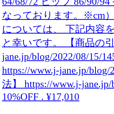
64/68/72 ヒップ 86/90/9
なっております。※cm
については、 下記内容
と幸いです。 【商品の引渡時期】
jane.jp/blog/2022/08
https://www.j-jane.jp/b
法】 https://www.j-jane.jp/
10%OFF
.
¥17,010