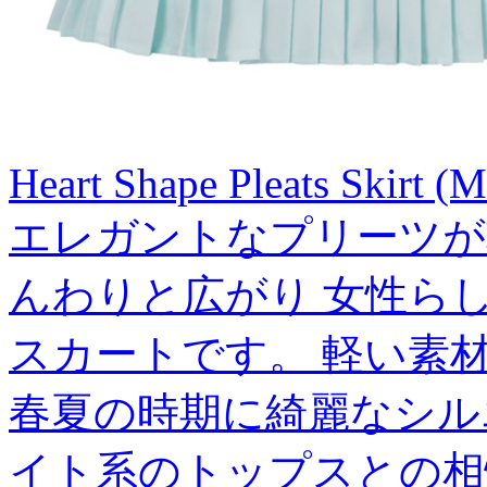
Heart Shape Pleats Skirt (M
エレガントなプリーツが
んわりと広がり 女性ら
スカートです。 軽い素
春夏の時期に綺麗なシル
イト系のトップスとの相