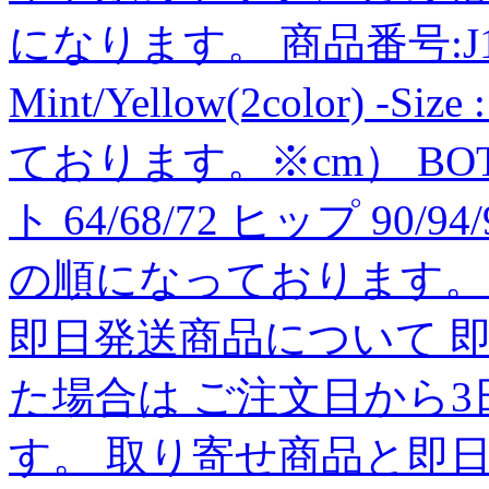
になります。 商品番号:J164S
Mint/Yellow(2color) -
ております。※cm） BOTTO
ト 64/68/72 ヒップ 90/94/
の順になっております。※
即日発送商品について 
た場合は ご注文日から
す。 取り寄せ商品と即