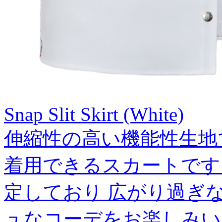
Snap Slit Skirt (White)
伸縮性の高い機能性生地
着用できるスカートです
定しており 広がり過ぎ
ュなコーデをお楽しみい