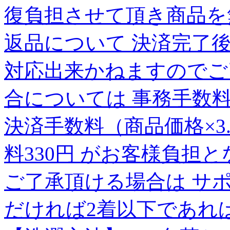
復負担させて頂き商品を
返品について 決済完了
対応出来かねますのでご
合については 事務手数料（
決済手数料（商品価格×3
料330円 がお客様負担
ご了承頂ける場合は サ
だければ2着以下であれ