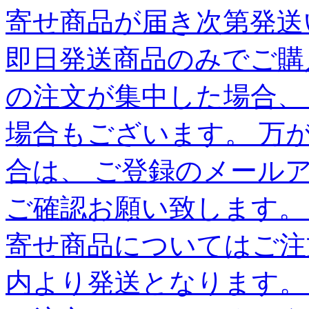
寄せ商品が届き次第発送
即日発送商品のみでご購
の注文が集中した場合、
場合もございます。 万
合は、 ご登録のメール
ご確認お願い致します。
寄せ商品についてはご注
内より発送となります。