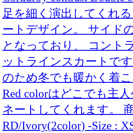
足を細く演出してくれる
ートデザイン。 サイド
となっており、 コント
ットラインスカートです
のため冬でも暖かく着こ
Red colorはどこで
ネートしてくれます。 商品番号:
RD/Ivory(2color) -Si