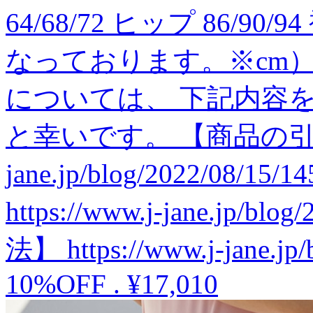
64/68/72 ヒップ 86/90/9
なっております。※cm
については、 下記内容
と幸いです。 【商品の引渡時期】
jane.jp/blog/2022/08
https://www.j-jane.jp/b
法】 https://www.j-jane.jp/
10%OFF
.
¥17,010