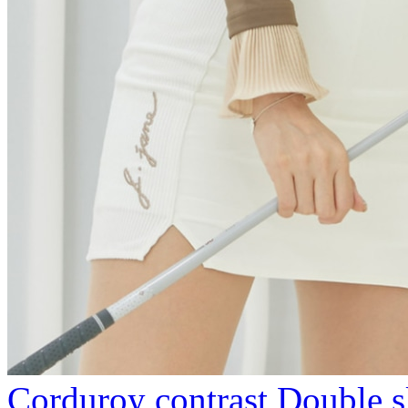
Corduroy contrast Double 