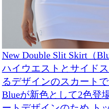
New Double Slit Skirt（B
ハイウエストとサイドス
るデザインのスカートです
Blueが新色として2色
ートデザインのため ト