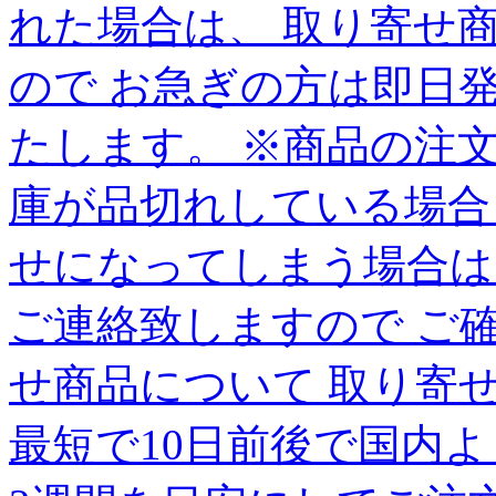
れた場合は、 取り寄せ
ので お急ぎの方は即日
たします。 ※商品の注
庫が品切れしている場合
せになってしまう場合は
ご連絡致しますので ご
せ商品について 取り寄
最短で10日前後で国内