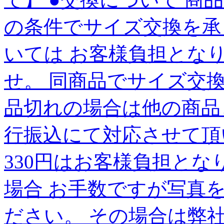
の条件でサイズ交換を承
いては お客様負担とな
せ。 同商品でサイズ交
品切れの場合は他の商品
行振込にて対応させて頂
330円はお客様負担とな
場合 お手数ですが写真
ださい。 その場合は弊