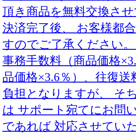
頂き商品を無料交換させ
決済完了後、 お客様都
すのでご了承ください。
事務手数料（商品価格×3
品価格×3.6％）、往復送
負担となりますが、 そ
は サポート宛てにお問
であれば 対応させていた