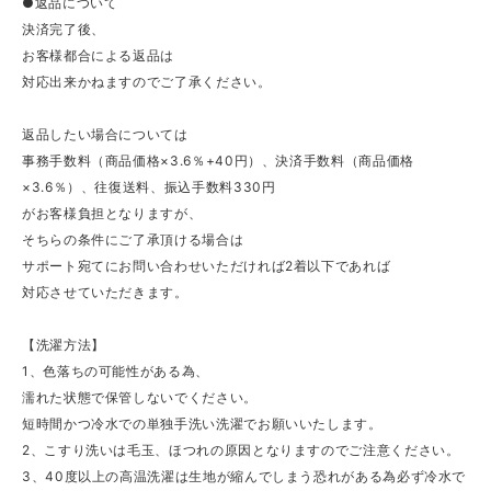
●返品について
決済完了後、
お客様都合による返品は
対応出来かねますのでご了承ください。
返品したい場合については
事務手数料（商品価格×3.6％+40円）、決済手数料（商品価格
×3.6％）、往復送料、振込手数料330円
がお客様負担となりますが、
そちらの条件にご了承頂ける場合は
サポート宛てにお問い合わせいただければ2着以下であれば
対応させていただきます。
【洗濯方法】
1、色落ちの可能性がある為、
濡れた状態で保管しないでください。
短時間かつ冷水での単独手洗い洗濯でお願いいたします。
2、こすり洗いは毛玉、ほつれの原因となりますのでご注意ください。
3、40度以上の高温洗濯は生地が縮んでしまう恐れがある為必ず冷水で