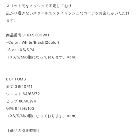
スリット間をメッシュで固定しており
広がり過ぎないスタイルでスタイリッシュなコーデをお楽しみいただけ
ます。
商品番号:J164SK03WH
-Color : White/Black(2color)
-Size : XS/S/M
（XS/S/Mの順になっております。※cm）
BOTTOMS
着丈 39/40/41
ウエスト 64/68/72
ヒップ 86/90/94
裾幅 94/98/102
（XS/S/Mの順になっております。※cm）
【商品の引渡時期】