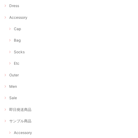
Dress
Accessory
Cap
Bag
Socks
Etc
Outer
Men
Sale
即日発送商品
サンプル商品
Accessory