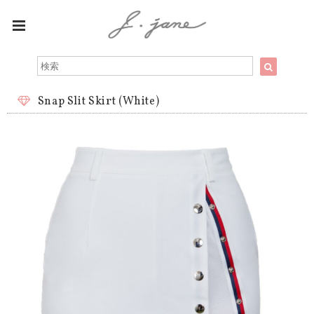
Snap Slit Skirt (White)