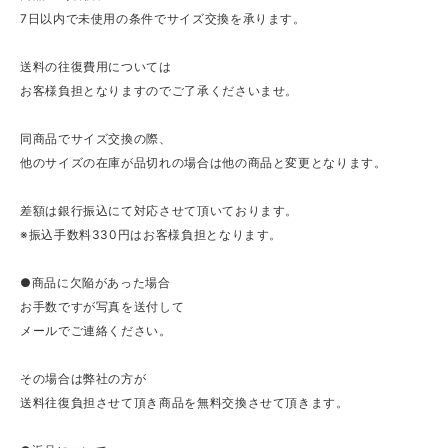
7日以内で未使用の条件でサイズ交換を承ります。
送料の往復費用については
お客様負担となりますのでご了承くださいませ。
同商品でサイズ交換の際、
他のサイズの在庫が品切れの場合は他の商品と変更となります。
差額は銀行振込にて対応させて頂いております。
※振込手数料330円はお客様負担となります。
●商品に欠陥があった場合
お手数ですが写真を送付して
メールでご連絡ください。
その場合は弊社の方が
送料往復負担させて頂き商品を無料交換させて頂きます。