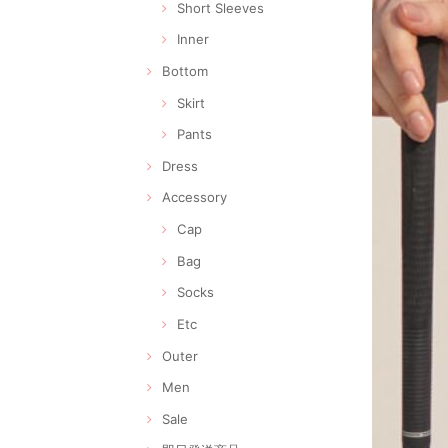
Short Sleeves
Inner
Bottom
Skirt
Pants
Dress
Accessory
Cap
Bag
Socks
Etc
Outer
Men
Sale