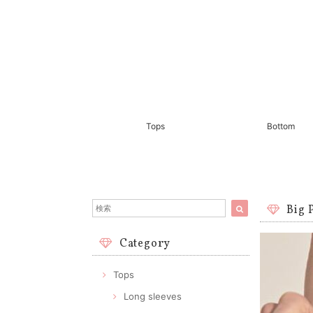
Tops
Bottom
Big 
Category
Tops
Long sleeves