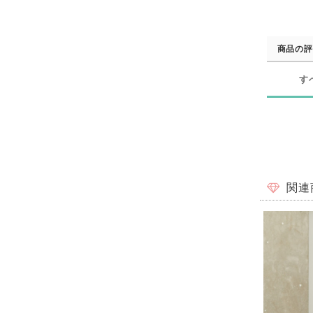
商品の評
す
関連