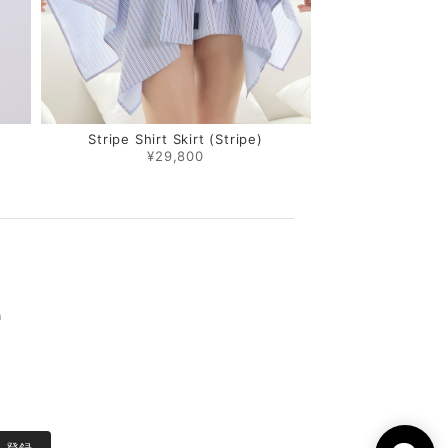
）
Stripe Shirt Skirt (Stripe)
¥29,800
m
登録