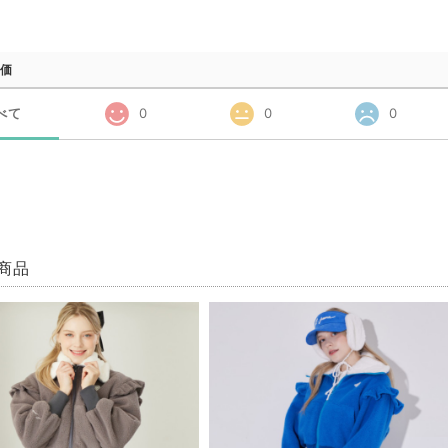
価
べて
0
0
0
商品