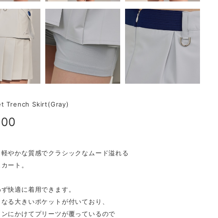
t Trench Skirt(Gray)
900
と軽やかな質感でクラシックなムード溢れる
スカート。
わず快適に着用できます。
となる大きいポケットが付いており、
インにかけてプリーツが覆っているので