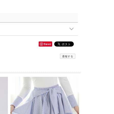
Save
通報する