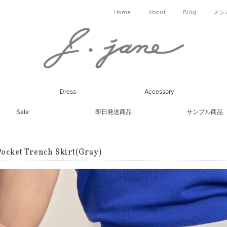
Home
About
Blog
メン
Dress
Accessory
Sale
即日発送商品
サンプル商品
Pocket Trench Skirt(Gray)