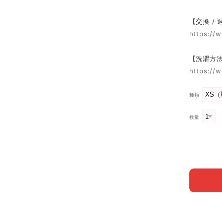
【交換 /
https://
【洗濯方
https://
種類
数量