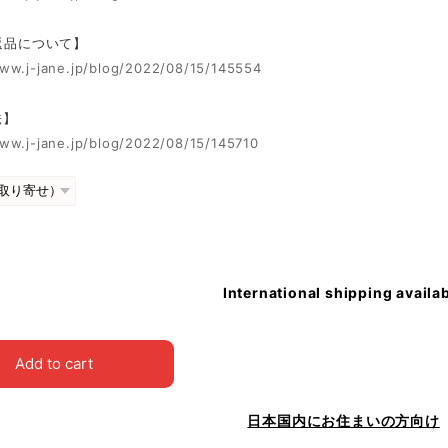
 返品について】
www.j-jane.jp/blog/2022/08/15/145554
法】
www.j-jane.jp/blog/2022/08/15/145710
International shipping availa
Add to cart
日本国内にお住まいの方向け