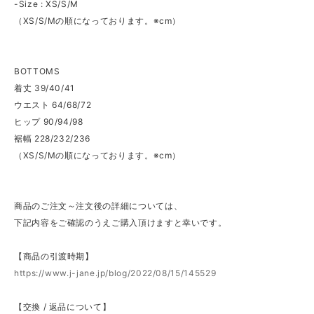
-Size : XS/S/M
（XS/S/Mの順になっております。※cm）
BOTTOMS
着丈 39/40/41
ウエスト 64/68/72
ヒップ 90/94/98
裾幅 228/232/236
（XS/S/Mの順になっております。※cm）
商品のご注文～注文後の詳細については、
下記内容をご確認のうえご購入頂けますと幸いです。
【商品の引渡時期】
https://www.j-jane.jp/blog/2022/08/15/145529
【交換 / 返品について】