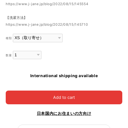
https://www.j-jane.jp/blog/2022/08/15/145554
【洗濯方法】
https://www.j-jane.jp/blog/2022/08/15/145710
種類
数量
International shipping available
Add to cart
日本国内にお住まいの方向け