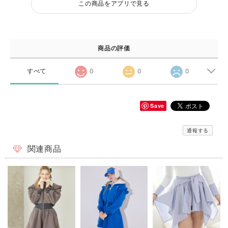
この商品をアプリで見る
商品の評価
すべて
0
0
0
Save
通報する
関連商品