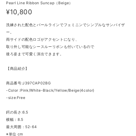
Pearl Line Ribbon Suncap（Beige）
¥10,800
洗練された配色とパールラインでフェミニンでシンプルなサンバイザ
ー。
両サイドの配色ロゴがアクセントになり、
取り外し可能なシースルーリボンも付いているので
後ろ姿まで可愛く演出できます。
【商品紹介】
商品番号:J397CAP02BG
-Color :Pink/White-Black/Yellow/Beige(4color)
-size:Free
鍔の長さ:6.5
横幅：8.5
最大周囲：52-64
※単位 cm