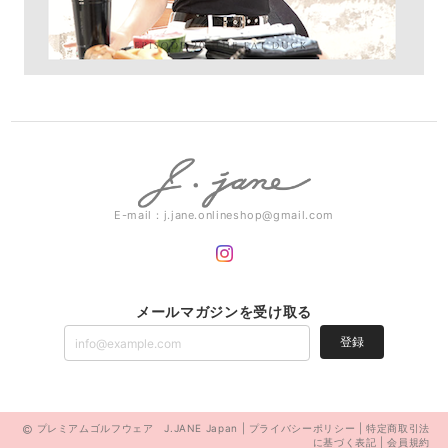
E-mail：
j.jane.onlineshop@gmail.com
メールマガジンを受け取る
登録
プレミアムゴルフウェア J.JANE Japan |
プライバシーポリシー
|
特定商取引法
に基づく表記
|
会員規約