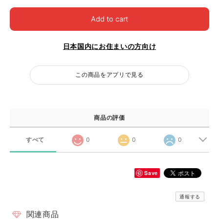
Add to cart
日本国内にお住まいの方向け
この商品をアプリで見る
商品の評価
すべて
0
0
0
Save
通報する
関連商品