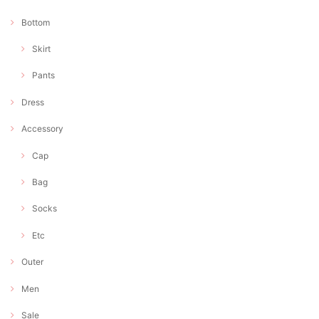
Bottom
Skirt
Pants
Dress
Accessory
Cap
Bag
Socks
Etc
Outer
Men
Sale