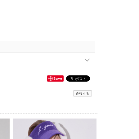
Save
通報する