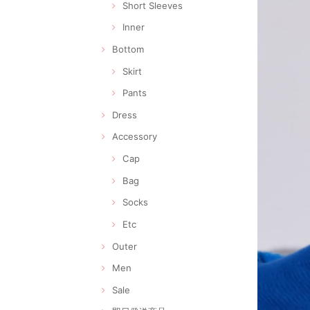
Short Sleeves
Inner
Bottom
Skirt
Pants
Dress
Accessory
Cap
Bag
Socks
Etc
Outer
Men
Sale