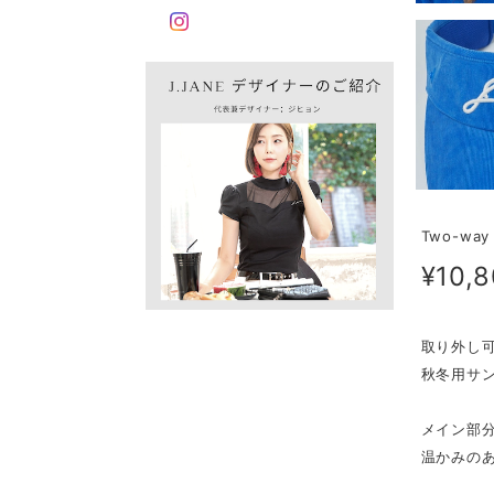
Two-way 
¥10,
取り外し
秋冬用サン
メイン部
温かみの