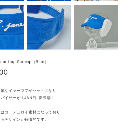
ear flap Suncap（Blue）
800
可能なイヤーマフがセットになり
バイザーがJ.JANEに新登場！
分はコーデュロイ素材になっており
あるデザインが特徴的です。