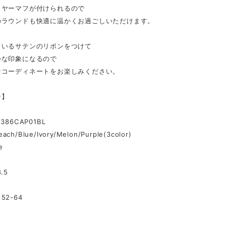
イヤーマフが付けられるので
のラウンドも快適に温かくお過ごしいただけます。
ているサテンのリボンをつけて
かな印象になるので
なコーディネートをお楽しみください。
介】
386CAP01BL
each/Blue/Ivory/Melon/Purple(3color)
e
.5
52-64