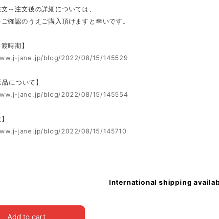
注文～注文後の詳細については、
をご確認のうえご購入頂けますと幸いです。
引渡時期】
www.j-jane.jp/blog/2022/08/15/145529
 返品について】
www.j-jane.jp/blog/2022/08/15/145554
法】
www.j-jane.jp/blog/2022/08/15/145710
International shipping availa
Add to cart