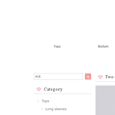
Tops
Bottom
Two-
Category
Tops
Long sleeves