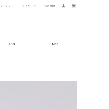
バーシップ
マイページ
Contact
Outer
Men