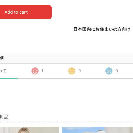
Add to cart
日本国内にお住まいの方向け
価
べて
1
0
0
商品