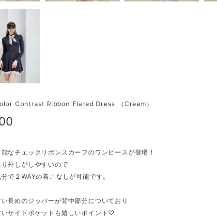
Color Contrast Ribbon Flared Dress （Cream）
800
可能なチェックリボンスカーフのワンピースが登場！
取り外しがしやすいので
気分で２WAYの着こなしが可能です。
すい長めのジッパーが背中部分についており
すいサイドポケットも嬉しいポイント♡