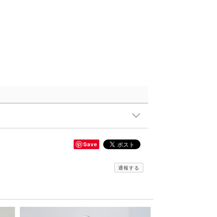
Save
通報する