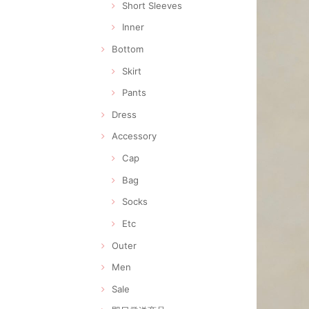
Short Sleeves
Inner
Bottom
Skirt
Pants
Dress
Accessory
Cap
Bag
Socks
Etc
Outer
Men
Sale