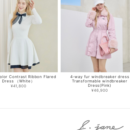
olor Contrast Ribbon Flared
4-way fur windbreaker dress
Dress （White）
Transformable windbreaker
Dress(Pink)
¥41,800
¥46,900