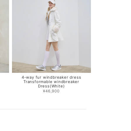
4-way fur windbreaker dress
Transformable windbreaker
Dress(White)
¥46,900