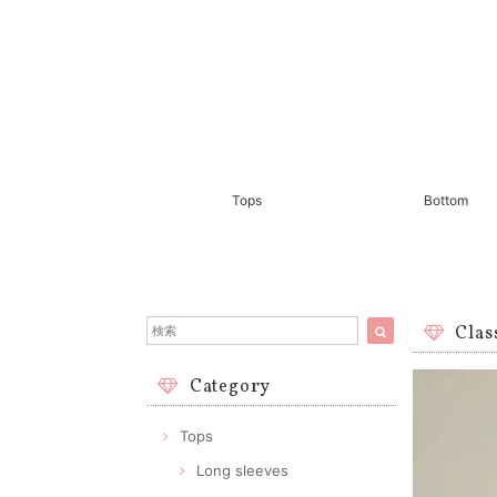
Tops
Bottom
Clas
Category
Tops
Long sleeves