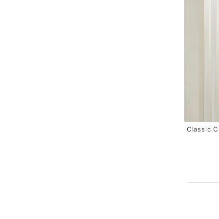
Classic C