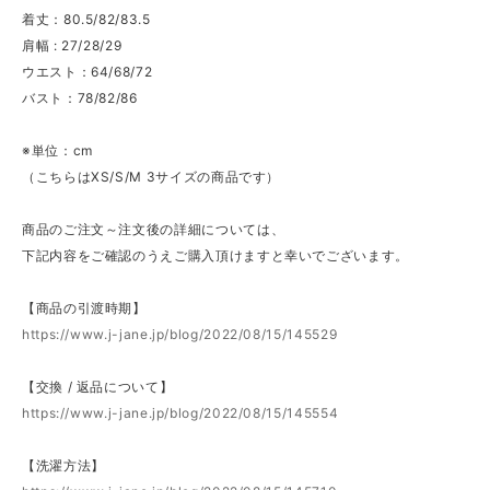
着丈：80.5/82/83.5
肩幅 : 27/28/29
ウエスト：64/68/72
バスト：78/82/86
※単位：cm
（こちらはXS/S/M 3サイズの商品です）
商品のご注文～注文後の詳細については、
下記内容をご確認のうえご購入頂けますと幸いでございます。
【商品の引渡時期】
https://www.j-jane.jp/blog/2022/08/15/145529
【交換 / 返品について】
https://www.j-jane.jp/blog/2022/08/15/145554
【洗濯方法】