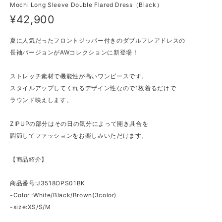
Mochi Long Sleeve Double Flared Dress（Black）
¥42,900
夏に人気だったフロントジッパー付きのダブルフレアドレスの
長袖バージョンがAWコレクションに新登場！
ストレッチ素材で機能性が高いワンピースです。
スタイルアップしてくれるデザイン性なので1枚着るだけで
ラウンド映えします。
ZIPUPの部分はその日の気分によって開き具合を
調節してファッションをお楽しみいただけます。
【商品紹介】
商品番号:J3518OPS01BK
-Color :White/Black/Brown(3color)
-size:XS/S/M