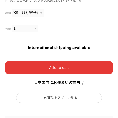
https://www.j-jane.jp/blog/2022/08/15/145710
種類
数量
International shipping available
Add to cart
日本国内にお住まいの方向け
この商品をアプリで見る