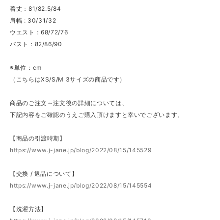
着丈：81/82.5/84
肩幅 : 30/31/32
ウエスト：68/72/76
バスト：82/86/90
※単位：cm
（こちらはXS/S/M 3サイズの商品です）
商品のご注文～注文後の詳細については、
下記内容をご確認のうえご購入頂けますと幸いでございます。
【商品の引渡時期】
https://www.j-jane.jp/blog/2022/08/15/145529
【交換 / 返品について】
https://www.j-jane.jp/blog/2022/08/15/145554
【洗濯方法】