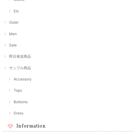
Etc
Outer
Men
Sale
即日発送商品
サンプル商品
Accessory
Tops
Bottoms
Dress
Information