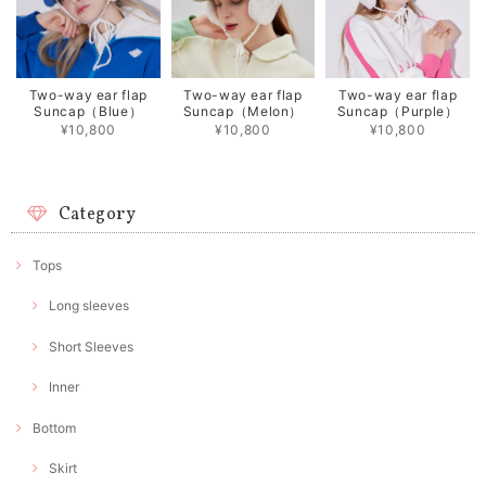
Two-way ear flap
Two-way ear flap
Two-way ear flap
Suncap（Blue）
Suncap（Melon）
Suncap（Purple）
¥10,800
¥10,800
¥10,800
Category
Tops
Long sleeves
Short Sleeves
Inner
Bottom
Skirt