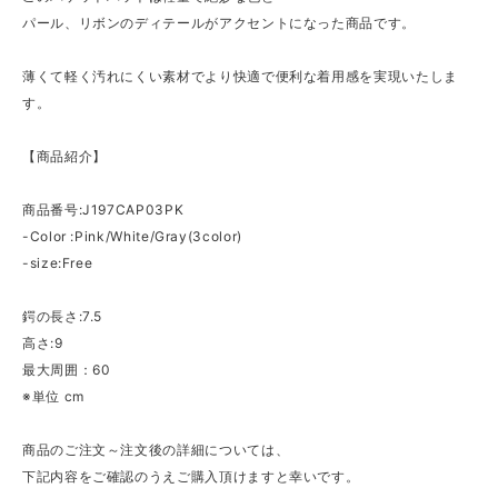
パール、リボンのディテールがアクセントになった商品です。
薄くて軽く汚れにくい素材でより快適で便利な着用感を実現いたしま
す。
【商品紹介】
商品番号:J197CAP03PK
-Color :Pink/White/Gray(3color)
-size:Free
鍔の長さ:7.5
高さ:9
最大周囲：60
※単位 cm
商品のご注文～注文後の詳細については、
下記内容をご確認のうえご購入頂けますと幸いです。