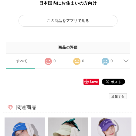
日本国内にお住まいの方向け
この商品をアプリで見る
商品の評価
すべて
0
0
0
Save
通報する
関連商品