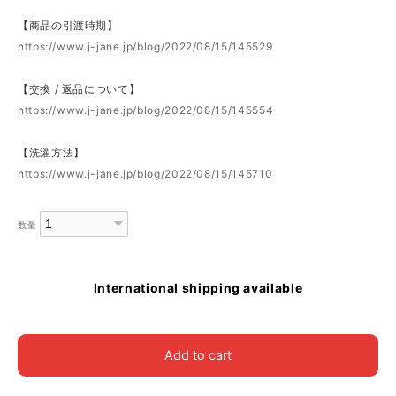
【商品の引渡時期】
https://www.j-jane.jp/blog/2022/08/15/145529
【交換 / 返品について】
https://www.j-jane.jp/blog/2022/08/15/145554
【洗濯方法】
https://www.j-jane.jp/blog/2022/08/15/145710
数量
International shipping available
Add to cart