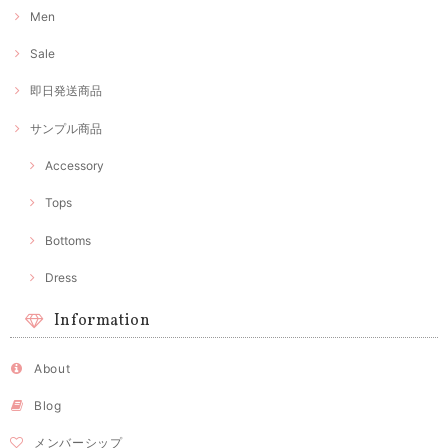
Men
Sale
即日発送商品
サンプル商品
Accessory
Tops
Bottoms
Dress
Information
About
Blog
メンバーシップ