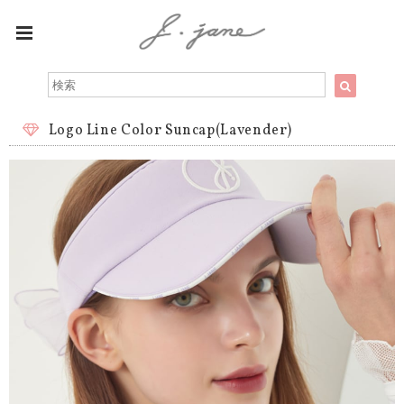
Logo Line Color Suncap(Lavender)