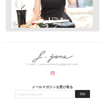
E-mail：
j.jane.onlineshop@gmail.com
メールマガジンを受け取る
登録