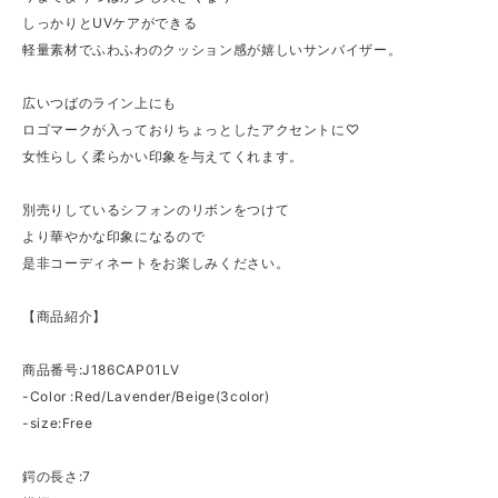
しっかりとUVケアができる
軽量素材でふわふわのクッション感が嬉しいサンバイザー。
広いつばのライン上にも
ロゴマークが入っておりちょっとしたアクセントに♡
女性らしく柔らかい印象を与えてくれます。
別売りしているシフォンのリボンをつけて
より華やかな印象になるので
是非コーディネートをお楽しみください。
【商品紹介】
商品番号:J186CAP01LV
-Color :Red/Lavender/Beige(3color)
-size:Free
鍔の長さ:7