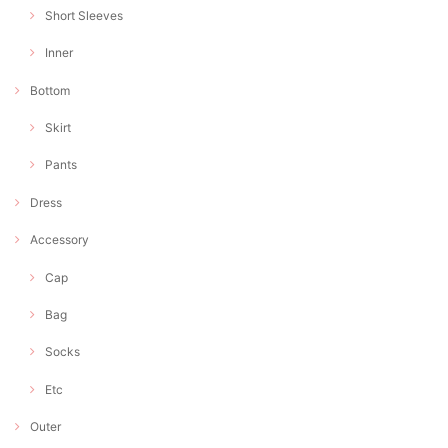
Short Sleeves
Inner
Bottom
Skirt
Pants
Dress
Accessory
Cap
Bag
Socks
Etc
Outer