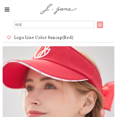
Logo Line Color Suncap(Red)