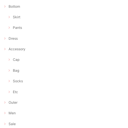
Bottom
Skirt
Pants
Dress
Accessory
Cap
Bag
Socks
Etc
Outer
Men
Sale