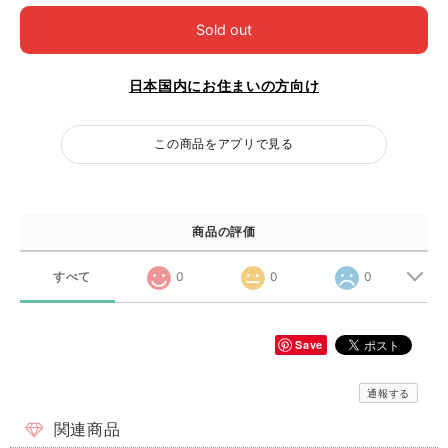
Sold out
日本国内にお住まいの方向け
この商品をアプリで見る
商品の評価
すべて
0
0
0
Save
通報する
関連商品