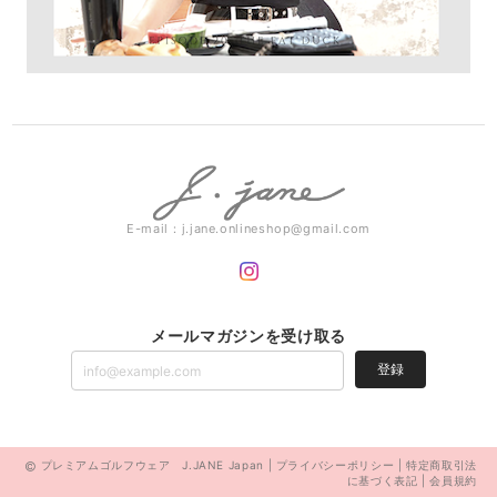
E-mail：
j.jane.onlineshop@gmail.com
メールマガジンを受け取る
登録
プレミアムゴルフウェア J.JANE Japan |
プライバシーポリシー
|
特定商取引法
に基づく表記
|
会員規約