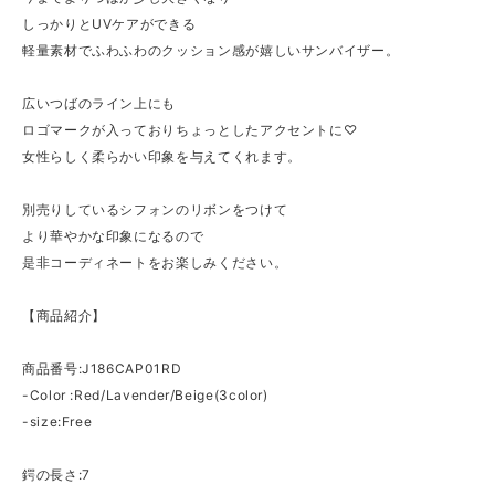
しっかりとUVケアができる
軽量素材でふわふわのクッション感が嬉しいサンバイザー。
広いつばのライン上にも
ロゴマークが入っておりちょっとしたアクセントに♡
女性らしく柔らかい印象を与えてくれます。
別売りしているシフォンのリボンをつけて
より華やかな印象になるので
是非コーディネートをお楽しみください。
【商品紹介】
商品番号:J186CAP01RD
-Color :Red/Lavender/Beige(3color)
-size:Free
鍔の長さ:7