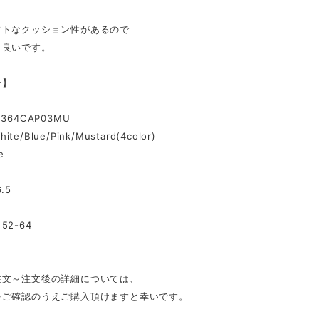
フトなクッション性があるので
も良いです。
介】
364CAP03MU
hite/Blue/Pink/Mustard(4color)
e
.5
52-64
注文～注文後の詳細については、
をご確認のうえご購入頂けますと幸いです。