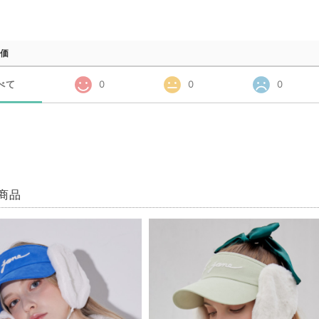
価
べて
0
0
0
商品