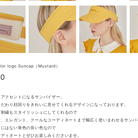
olor logo Suncap（Mustard）
00
もアクセントになるサンバイザー。
こだわり顔回りをきれいに見せてくれるデザインになっております。
ゴ刺繍もスタイリッシュにしてくれるので
ン、エレガント、クールなコーディネートまで幅広く使いまわせるサンバ
ドにはない発色の良い色なので
ーディネートとぜひお楽しみくださいませ。