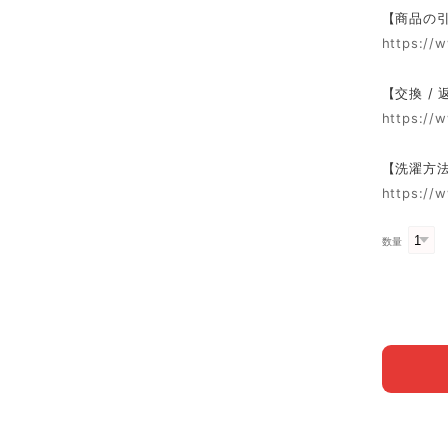
【商品の
https://
【交換 /
https://
【洗濯方
https://
数量