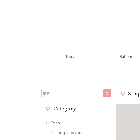
Tops
Bottom
Simp
Category
Tops
Long sleeves