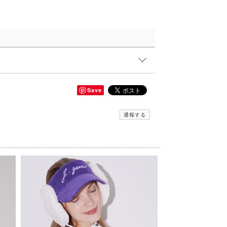
Save
通報する