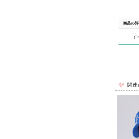
商品の評
す
関連