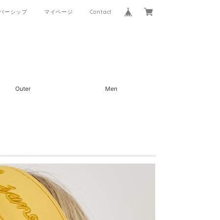
バーシップ
マイページ
Contact
Outer
Men