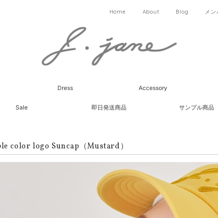
Home
About
Blog
メン
Dress
Accessory
Sale
即日発送商品
サンプル商品
le color logo Suncap（Mustard）