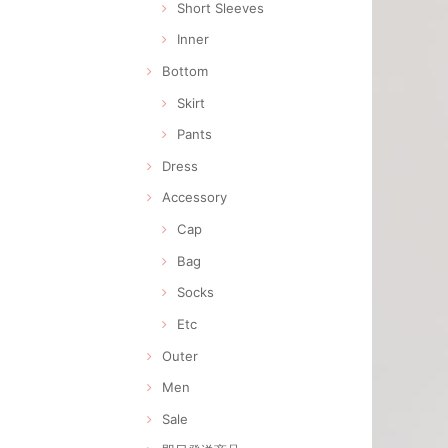
Short Sleeves
Inner
Bottom
Skirt
Pants
Dress
Accessory
Cap
Bag
Socks
Etc
Outer
Men
Sale