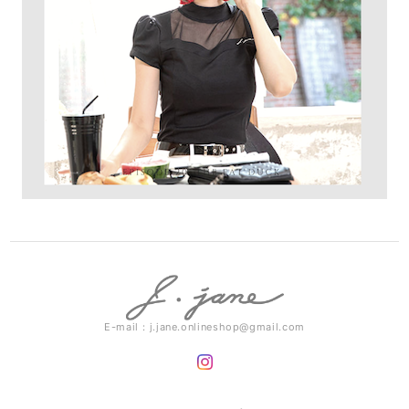
E-mail：
j.jane.onlineshop@gmail.com