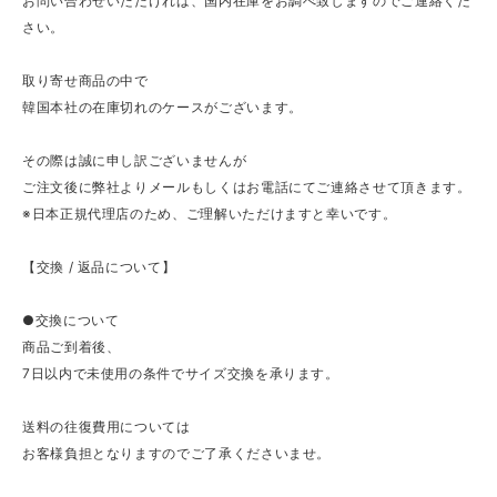
お問い合わせいただければ、国内在庫をお調べ致しますのでご連絡くだ
さい。
取り寄せ商品の中で
韓国本社の在庫切れのケースがございます。
その際は誠に申し訳ございませんが
ご注文後に弊社よりメールもしくはお電話にてご連絡させて頂きます。
※日本正規代理店のため、ご理解いただけますと幸いです。
【交換 / 返品について】
●交換について
商品ご到着後、
7日以内で未使用の条件でサイズ交換を承ります。
送料の往復費用については
お客様負担となりますのでご了承くださいませ。