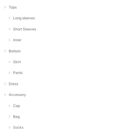
Tops
Long sleeves
Short Sleeves
Inner
Bottom
Skirt
Pants
Dress
Accessory
Cap
Bag
Socks