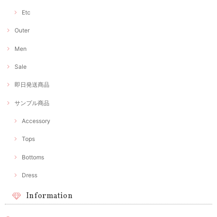
Etc
Outer
Men
Sale
即日発送商品
サンプル商品
Accessory
Tops
Bottoms
Dress
Information