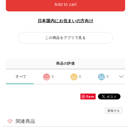
Add to cart
日本国内にお住まいの方向け
この商品をアプリで見る
商品の評価
すべて
0
0
0
Save
通報する
関連商品