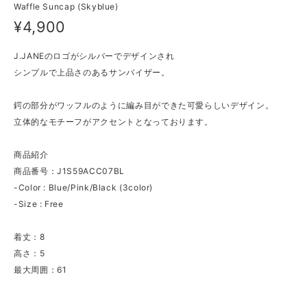
Waffle Suncap (Skyblue)
¥4,900
J.JANEのロゴがシルバーでデザインされ
シンプルで上品さのあるサンバイザー。
鍔の部分がワッフルのように編み目ができた可愛らしいデザイン。
立体的なモチーフがアクセントとなっております。
商品紹介
商品番号：J1S59ACC07BL
-Color : Blue/Pink/Black (3color)
-Size : Free
着丈：8
高さ：5
最大周囲：61