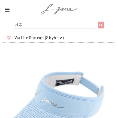
Waffle Suncap (Skyblue)