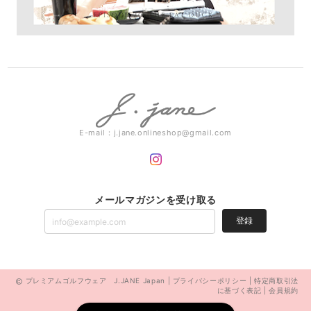
E-mail：
j.jane.onlineshop@gmail.com
メールマガジンを受け取る
登録
プレミアムゴルフウェア J.JANE Japan |
プライバシーポリシー
|
特定商取引法
に基づく表記
|
会員規約