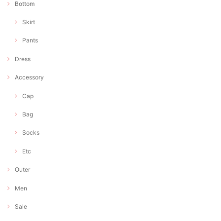
Bottom
Skirt
Pants
Dress
Accessory
Cap
Bag
Socks
Etc
Outer
Men
Sale