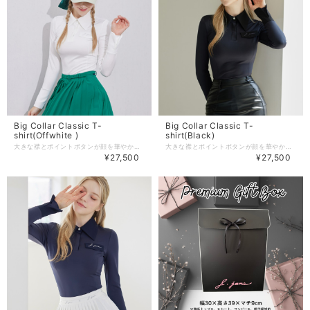
Big Collar Classic T-
Big Collar Classic T-
shirt(Offwhite )
shirt(Black)
大きな襟とポイントボタンが顔を華やかに演出！ フェイクポケットにはロゴが刺繍でディテールが施され エレガントな雰囲気を演出してくれます。 すっきりとしたボディラインを演出する形にもこだわりながら 袖をまくり上げやすいダブルカフスでさらに快適なラウンドに。 伸縮性の良いシャツなので、トップス1枚でも、冬場はインナーとしても 万能に使えるアイテムです。 【商品紹介】 商品番号:J386TS01WH -Color :Offwhite/Stripe(2color) -size:XS/S/M 着丈：58/59.5/61 肩幅 : 36/37/38 ウエスト：68/72/76 バスト：80/84/88 袖の長さ：60/61/62 ※単位：cm （こちらはXS/S/M 3サイズの商品です） 商品のご注文～注文後の詳細については、 下記内容をご確認のうえご購入頂けますと幸いでございます。 【商品の引渡時期】 https://www.j-jane.jp/blog/2022/08/15/145529 【交換 / 返品について】 https://www.j-jane.jp/blog/2022/08/15/145554 【洗濯方法】 https://www.j-jane.jp/blog/2022/08/15/145710
大きな襟とポイントボタンが顔を華やかに演出！ フェイクポケットにはロゴが刺繍でディテールが施され エレガントな雰囲気を演出してくれます。 すっきりとしたボディラインを演出する形にもこだわりながら 袖をまくり上げやすいダブルカフスでさらに快適なラウンドに。 伸縮性の良いシャツなので、トップス1枚でも、冬場はインナーとしても 万能に使えるアイテムです。 【商品紹介】 商品番号:J386TS01BK -Color :White/Black(2color) -size:XS/S/M 着丈：58/59.5/61 肩幅 : 36/37/38 ウエスト：68/72/76 バスト：82/86/90 袖の長さ：60/61/62 ※単位：cm （こちらはXS/S/M 3サイズの商品です） 商品のご注文～注文後の詳細については、 下記内容をご確認のうえご購入頂けますと幸いでございます。 【商品の引渡時期】 https://www.j-jane.jp/blog/2022/08/15/145529 【交換 / 返品について】 https://www.j-jane.jp/blog/2022/08/15/145554 【洗濯方法】 https://www.j-jane.jp/blog/2022/08/15/145710
¥27,500
¥27,500