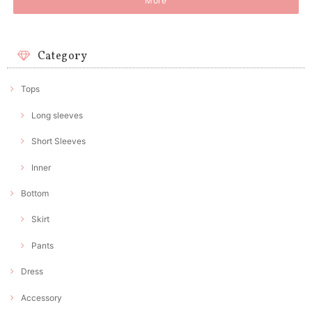
More
Category
Tops
Long sleeves
Short Sleeves
Inner
Bottom
Skirt
Pants
Dress
Accessory