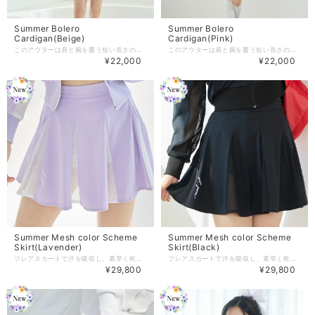
Summer Bolero
Summer Bolero
Cardigan(Beige)
Cardigan(Pink)
このアウターは肩と腕を覆う短い長さの夏用カーディガンです。 バレエコアの見た目で繊細なフィット感を作り出します。 こちらはワンサイズの商品展開となります。 【商品紹介】 -Color :White/Pink/Black/Beige(4color) -size:ONESIZE 着丈：30 袖の長さ : 170 腕の長さ：26 ※単位：cm （こちらはONEサイズの商品です） 商品のご注文～注文後の詳細については、 下記内容をご確認のうえご購入頂けますと幸いでございます。 【商品の引渡時期】 https://www.j-jane.jp/blog/2022/08/15/145529 【交換 / 返品について】 https://www.j-jane.jp/blog/2022/08/15/145554 【洗濯方法】 https://www.j-jane.jp/blog/2022/08/15/145710
このアウターは肩と腕を覆う短い長さの夏用カーディガンです。 バレエコアの見た目で繊細なフィット感を作り出します。 こちらはワンサイズの商品展開となります。 【商品紹介】 -Color :White/Pink/Black/Beige(4color) -size:ONESIZE 着丈：30 袖の長さ : 170 腕の長さ：26 ※単位：cm （こちらはONEサイズの商品です） 商品のご注文～注文後の詳細については、 下記内容をご確認のうえご購入頂けますと幸いでございます。 【商品の引渡時期】 https://www.j-jane.jp/blog/2022/08/15/145529 【交換 / 返品について】 https://www.j-jane.jp/blog/2022/08/15/145554 【洗濯方法】 https://www.j-jane.jp/blog/2022/08/15/145710
¥22,000
¥22,000
Summer Mesh color Scheme
Summer Mesh color Scheme
Skirt(Lavender)
Skirt(Black)
フレアスカートで汗を吸収し、素早く乾く機能的な生地＋UV防護機能があり、 メッシュカラースキームがアクセントになっています。 動く度にわずかに透け感が入り、さらに美しさを演出してくれます。 インナーパンツは内臓されているので気にせずにスイングしていただけます。 【商品紹介】 -Color : White/Black/Lavender -Size : XS/S/M 着丈：40/41/42 ウエスト：62/66/70 商品のご注文～注文後の詳細については、 下記内容をご確認のうえご購入頂けますと幸いです。 【商品の引渡時期】 https://www.j-jane.jp/blog/2022/08/15/145529 【交換 / 返品について】 https://www.j-jane.jp/blog/2022/08/15/145554 【洗濯方法】 https://www.j-jane.jp/blog/2022/08/15/145710
フレアスカートで汗を吸収し、素早く乾く機能的な生地＋UV防護機能があり、 メッシュカラースキームがアクセントになっています。 動く度にわずかに透け感が入り、さらに美しさを演出してくれます。 インナーパンツは内臓されているので気にせずにスイングしていただけます。 【商品紹介】 -Color : White/Black/Lavender -Size : XS/S/M 着丈：40/41/42 ウエスト：62/66/70 商品のご注文～注文後の詳細については、 下記内容をご確認のうえご購入頂けますと幸いです。 【商品の引渡時期】 https://www.j-jane.jp/blog/2022/08/15/145529 【交換 / 返品について】 https://www.j-jane.jp/blog/2022/08/15/145554 【洗濯方法】 https://www.j-jane.jp/blog/2022/08/15/145710
¥29,800
¥29,800