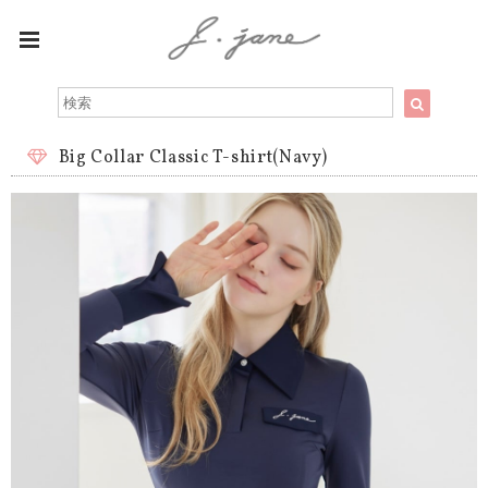
Big Collar Classic T-shirt(Navy)