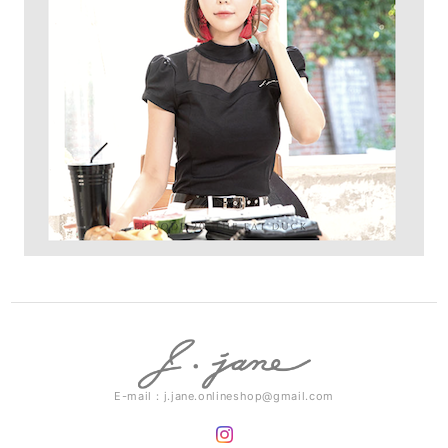
E-mail：
j.jane.onlineshop@gmail.com