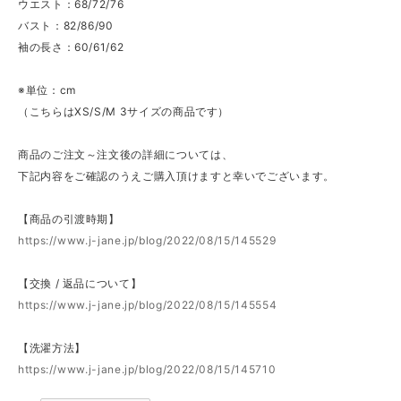
ウエスト：68/72/76
バスト：82/86/90
袖の長さ：60/61/62
※単位：cm
（こちらはXS/S/M 3サイズの商品です）
商品のご注文～注文後の詳細については、
下記内容をご確認のうえご購入頂けますと幸いでございます。
【商品の引渡時期】
https://www.j-jane.jp/blog/2022/08/15/145529
【交換 / 返品について】
https://www.j-jane.jp/blog/2022/08/15/145554
【洗濯方法】
https://www.j-jane.jp/blog/2022/08/15/145710