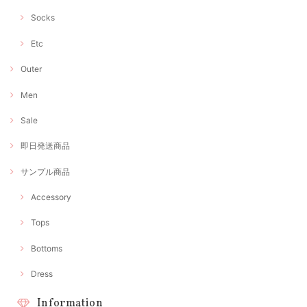
Socks
Etc
Outer
Men
Sale
即日発送商品
サンプル商品
Accessory
Tops
Bottoms
Dress
Information