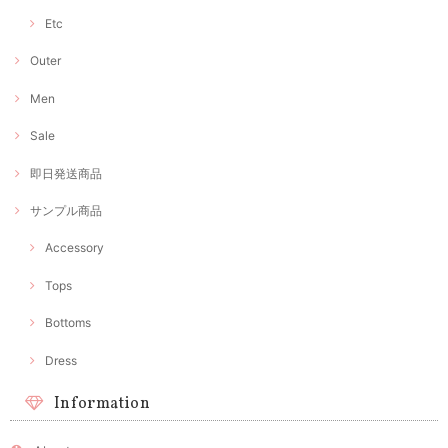
Etc
Outer
Men
Sale
即日発送商品
サンプル商品
Accessory
Tops
Bottoms
Dress
Information