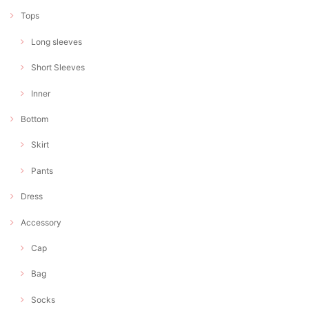
Tops
Long sleeves
Short Sleeves
Inner
Bottom
Skirt
Pants
Dress
Accessory
Cap
Bag
Socks