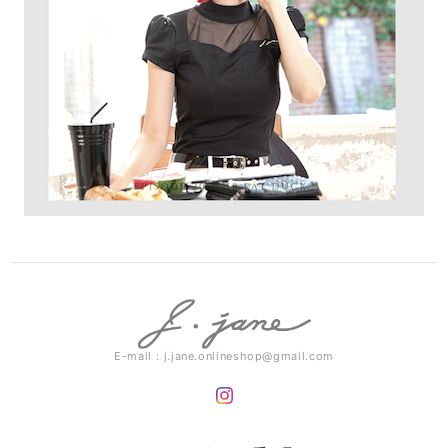
E-mail：
j.jane.onlineshop@gmail.com