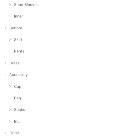
Short Sleeves
Inner
Bottom
Skirt
Pants
Dress
Accessory
Cap
Bag
Socks
Etc
Outer