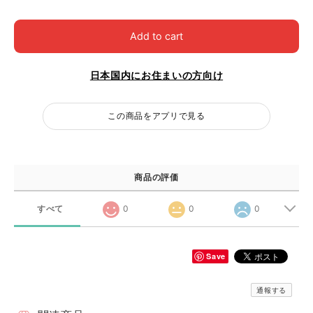
Add to cart
日本国内にお住まいの方向け
この商品をアプリで見る
商品の評価
すべて
0
0
0
Save
通報する