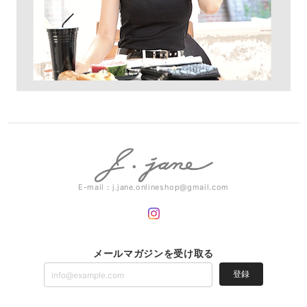
E-mail：
j.jane.onlineshop@gmail.com
メールマガジンを受け取る
登録