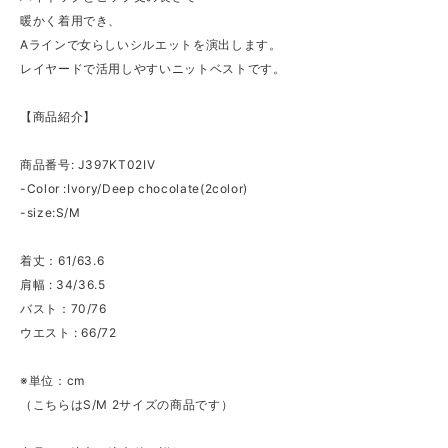
暖かく着用でき、
Aラインで女らしいシルエットを演出します。
レイヤードで活用しやすいニットベストです。
【商品紹介】
商品番号: J397KT02IV
-Color :Ivory/Deep chocolate(2color)
-size:S/M
着丈：61/63.6
肩幅 : 34/36.5
バスト：70/76
ウエスト : 66/72
※単位：cm
（こちらはS/M 2サイズの商品です）