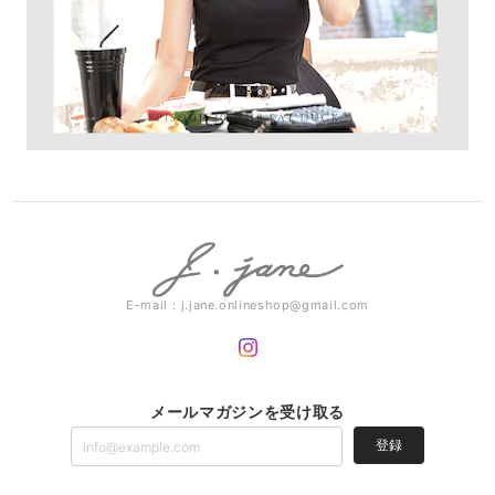
E-mail：
j.jane.onlineshop@gmail.com
メールマガジンを受け取る
登録