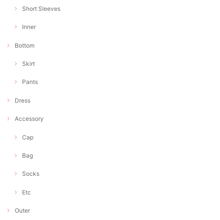
Short Sleeves
Inner
Bottom
Skirt
Pants
Dress
Accessory
Cap
Bag
Socks
Etc
Outer