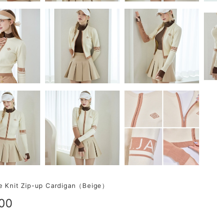
ne Knit Zip-up Cardigan（Beige）
500