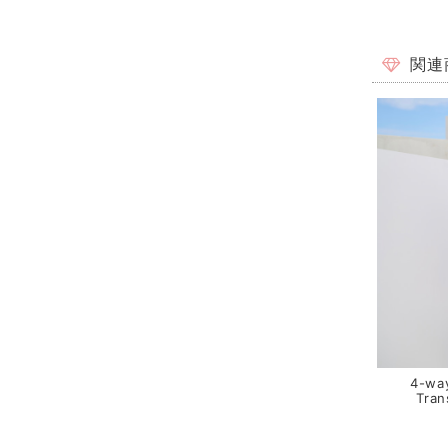
関連
4-way
Tran