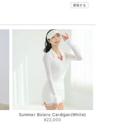
通報する
Summer Bolero Cardigan(White)
¥22,000