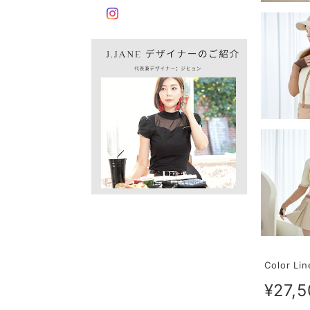
Color Li
¥27,