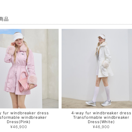
商品
 fur windbreaker dress
4-way fur windbreaker dress
sformable windbreaker
Transformable windbreaker
Dress(Pink)
Dress(White)
¥46,900
¥46,900