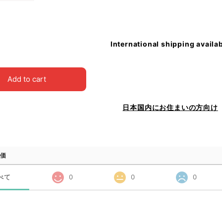
International shipping availa
Add to cart
日本国内にお住まいの方向け
価
べて
0
0
0