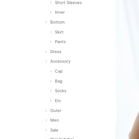
Short Sleeves
Inner
Bottom
Skirt
Pants
Dress
Accessory
Cap
Bag
Socks
Etc
Outer
Men
Sale