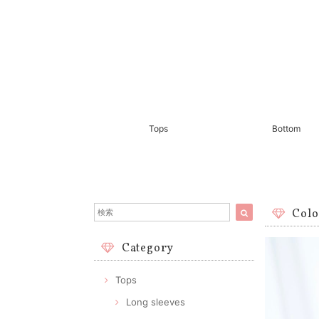
Tops
Bottom
Colo
Category
Tops
Long sleeves