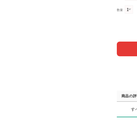
数量
商品の評
す