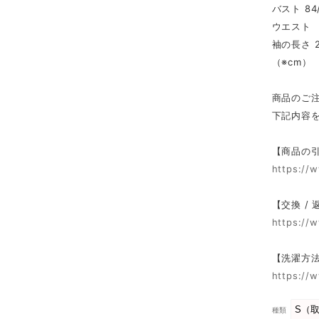
バスト 84
ウエスト 5
袖の長さ 2
（※cm）
商品のご
下記内容
【商品の
https://
【交換 /
https://
【洗濯方
https://
種類