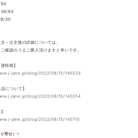
/90
8/64
8/30
注文～注文後の詳細については、
をご確認のうえご購入頂けますと幸いです。
引渡時期】
www.j-jane.jp/blog/2022/08/15/145529
 返品について】
www.j-jane.jp/blog/2022/08/15/145554
法】
www.j-jane.jp/blog/2022/08/15/145710