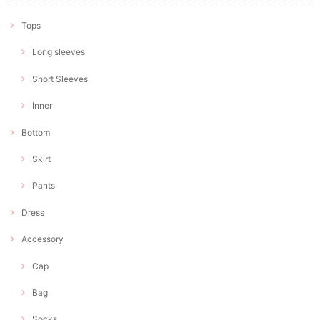
Tops
Long sleeves
Short Sleeves
Inner
Bottom
Skirt
Pants
Dress
Accessory
Cap
Bag
Socks