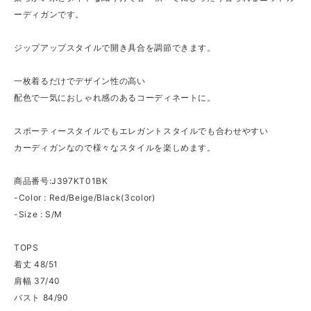
ーディガンです。
ジップアップスタイルで開き具合を調節できます。
一枚着るだけでデザイン性の高い
配色で一気におしゃれ感のあるコーディネートに。
スポーティースタイルでもエレガントスタイルでも合わせやすい
カーディガンなので様々なスタイルを楽しめます。
商品番号:J397KT01BK
-Color : Red/Beige/Black(3color)
-Size : S/M
TOPS
着丈 48/51
肩幅 37/40
バスト 84/90