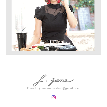
E-mail：
j.jane.onlineshop@gmail.com