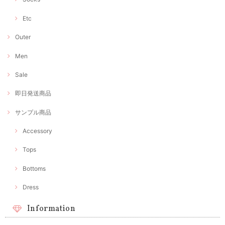
Etc
Outer
Men
Sale
即日発送商品
サンプル商品
Accessory
Tops
Bottoms
Dress
Information