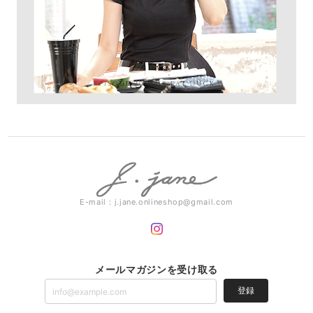
E-mail：
j.jane.onlineshop@gmail.com
メールマガジンを受け取る
登録