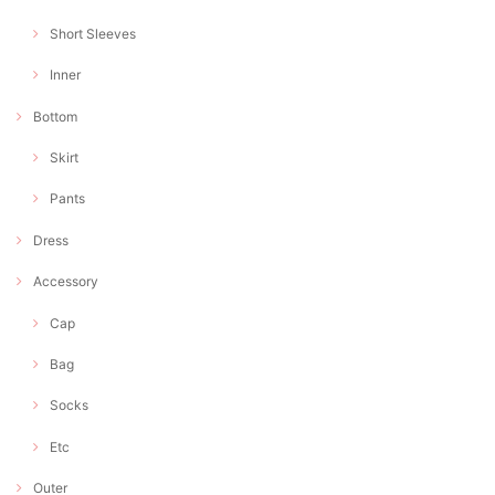
Short Sleeves
Inner
Bottom
Skirt
Pants
Dress
Accessory
Cap
Bag
Socks
Etc
Outer