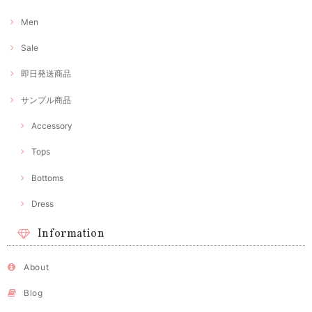
Men
Sale
即日発送商品
サンプル商品
Accessory
Tops
Bottoms
Dress
Information
About
Blog