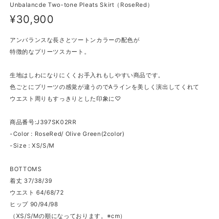
Unbalancde Two-tone Pleats Skirt（RoseRed）
¥30,900
アンバランスな長さとツートンカラーの配色が
特徴的なプリーツスカート。
生地はしわになりにくくお手入れもしやすい商品です。
色ごとにプリーツの感覚が違うのでAラインを美しく演出してくれて
ウエスト周りもすっきりとした印象に♡
商品番号:J397SK02RR
-Color : RoseRed/ Olive Green(2color)
-Size : XS/S/M
BOTTOMS
着丈 37/38/39
ウエスト 64/68/72
ヒップ 90/94/98
（XS/S/Mの順になっております。※cm）