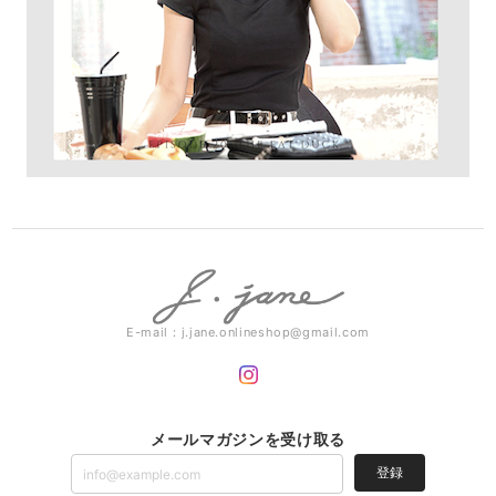
E-mail：
j.jane.onlineshop@gmail.com
メールマガジンを受け取る
登録