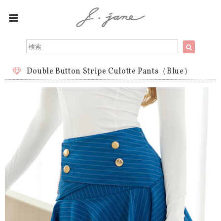
Double Button Stripe Culotte Pants（Blue）