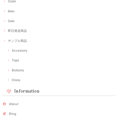
Outer
Men
Sale
即日発送商品
サンプル商品
Accessory
Tops
Bottoms
Dress
Information
About
Blog