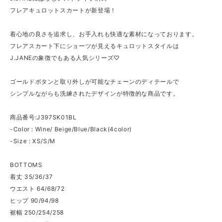
フレアキュロットスカートが新登場！
着心地の良さを追求し、お手入れも快適な素材になっております。
フレアスカート下にショーツが見えるキュロットスタイルは
J.JANEの象徴でもある人気シリーズ♡
ゴールドボタンと取り外しが可能なチェーンのディテールで
シンプルながらも洗練されたデザインが特徴的な商品です。
商品番号:J397SK01BL
-Color : Wine/ Beige/Blue/Black(4color)
-Size : XS/S/M
BOTTOMS
着丈 35/36/37
ウエスト 64/68/72
ヒップ 90/94/98
裾幅 250/254/258