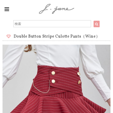
Double Button Stripe Culotte Pants（Wine）