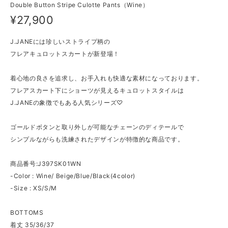
Double Button Stripe Culotte Pants（Wine）
¥27,900
J.JANEには珍しいストライプ柄の
フレアキュロットスカートが新登場！
着心地の良さを追求し、お手入れも快適な素材になっております。
フレアスカート下にショーツが見えるキュロットスタイルは
J.JANEの象徴でもある人気シリーズ♡
ゴールドボタンと取り外しが可能なチェーンのディテールで
シンプルながらも洗練されたデザインが特徴的な商品です。
商品番号:J397SK01WN
-Color : Wine/ Beige/Blue/Black(4color)
-Size : XS/S/M
BOTTOMS
着丈 35/36/37