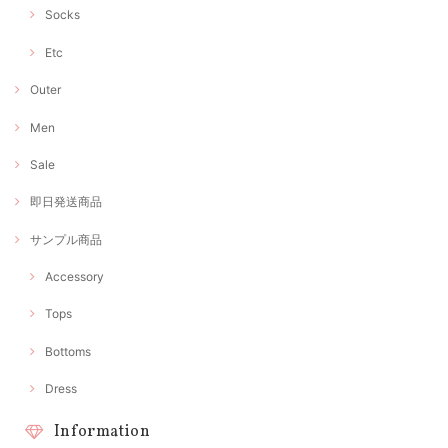
Socks
Etc
Outer
Men
Sale
即日発送商品
サンプル商品
Accessory
Tops
Bottoms
Dress
Information