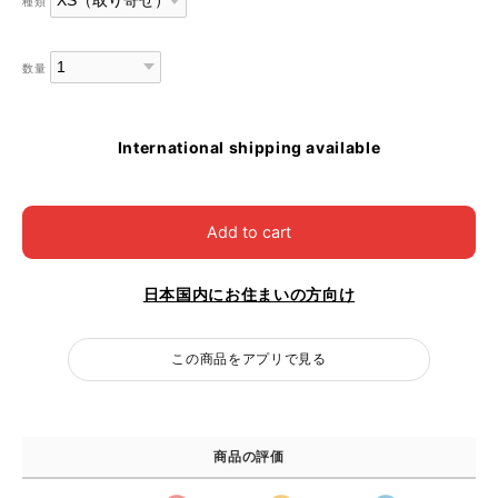
種類
数量
International shipping available
Add to cart
日本国内にお住まいの方向け
この商品をアプリで見る
商品の評価