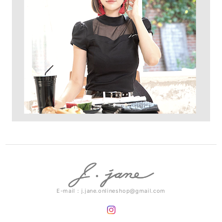
E-mail：
j.jane.onlineshop@gmail.com