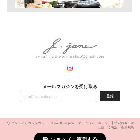
E-mail：
j.jane.onlineshop@gmail.com
メールマガジンを受け取る
登録
プレミアムゴルフウェア J.JANE Japan |
プライバシーポリシー
|
特定商取引法
に基づく表記
|
会員規約
ショップに質問する