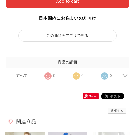
Add to cart
日本国内にお住まいの方向け
この商品をアプリで見る
商品の評価
すべて
0
0
0
Save
通報する
関連商品