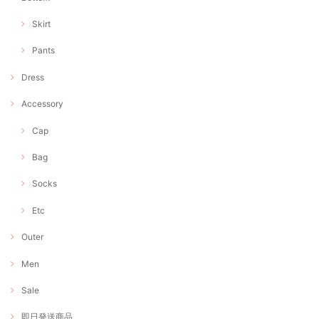
Skirt
Pants
Dress
Accessory
Cap
Bag
Socks
Etc
Outer
Men
Sale
即日発送商品