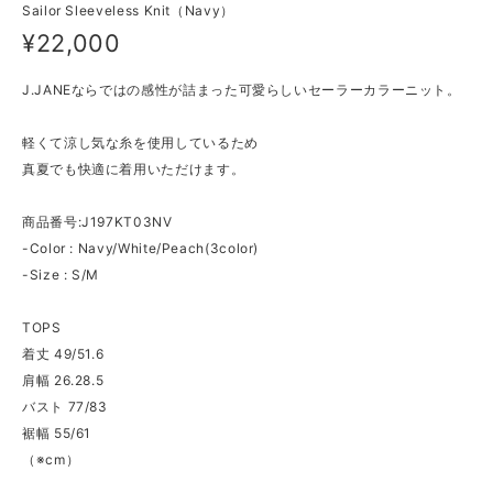
Sailor Sleeveless Knit（Navy）
¥22,000
J.JANEならではの感性が詰まった可愛らしいセーラーカラーニット。
軽くて涼し気な糸を使用しているため
真夏でも快適に着用いただけます。
商品番号:J197KT03NV
-Color : Navy/White/Peach(3color)
-Size : S/M
TOPS
着丈 49/51.6
肩幅 26.28.5
バスト 77/83
裾幅 55/61
（※cm）