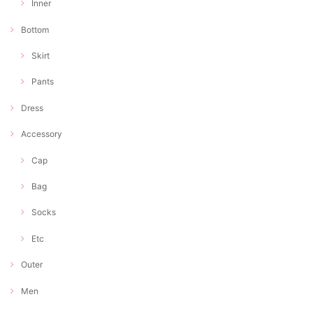
Inner
Bottom
Skirt
Pants
Dress
Accessory
Cap
Bag
Socks
Etc
Outer
Men