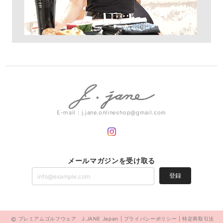
E-mail：
j.jane.onlineshop@gmail.com
メールマガジンを受け取る
登録
プレミアムゴルフウェア J.JANE Japan |
プライバシーポリシー
|
特定商取引法