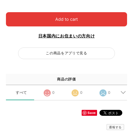
Add to cart
日本国内にお住まいの方向け
この商品をアプリで見る
商品の評価
すべて
0
0
0
Save
通報する