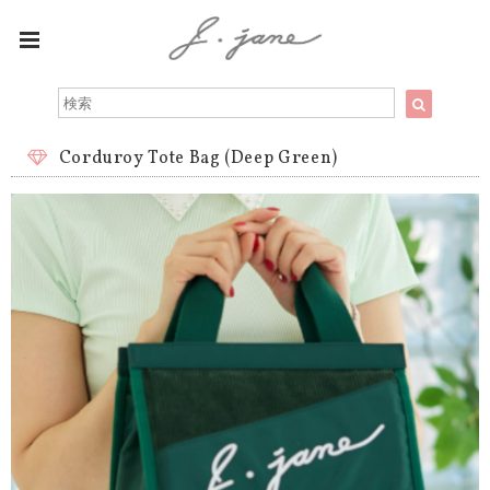
Corduroy Tote Bag (Deep Green)