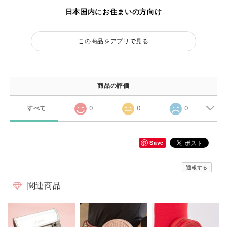
日本国内にお住まいの方向け
この商品をアプリで見る
商品の評価
すべて
0
0
0
Save
通報する
関連商品