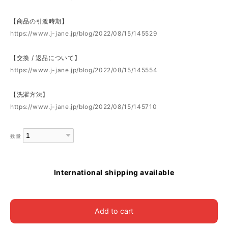
【商品の引渡時期】
https://www.j-jane.jp/blog/2022/08/15/145529
【交換 / 返品について】
https://www.j-jane.jp/blog/2022/08/15/145554
【洗濯方法】
https://www.j-jane.jp/blog/2022/08/15/145710
数量
International shipping available
Add to cart