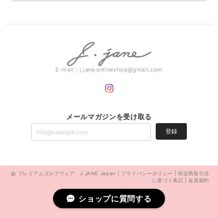
E-mail：
j.jane.onlineshop@gmail.com
メールマガジンを受け取る
登録
プレミアムゴルフウェア J.JANE Japan |
プライバシーポリシー
|
特定商取引法
に基づく表記
|
会員規約
ショップに質問する