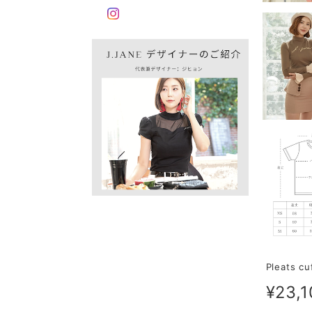
Pleats cu
¥23,1