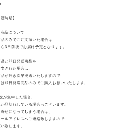
m
引渡時期】
送商品について
商品のみでご注文頂いた場合は
から3日前後でお届け予定となります。
商品と即日発送商品を
注文された場合は、
商品が届き次第発送いたしますので
方は即日発送商品のみでご購入お願いいたします。
注文が集中した場合、
庫が品切れしている場合もございます。
り寄せになってしまう場合は、
メールアドレスへご連絡致しますので
願い致します。