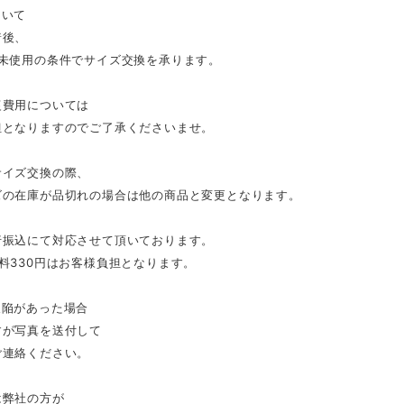
ついて
着後、
で未使用の条件でサイズ交換を承ります。
復費用については
担となりますのでご了承くださいませ。
サイズ交換の際、
ズの在庫が品切れの場合は他の商品と変更となります。
行振込にて対応させて頂いております。
料330円はお客様負担となります。
欠陥があった場合
すが写真を送付して
ご連絡ください。
は弊社の方が