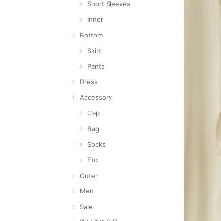
Short Sleeves
Inner
Bottom
Skirt
Pants
Dress
Accessory
Cap
Bag
Socks
Etc
Outer
Men
Sale