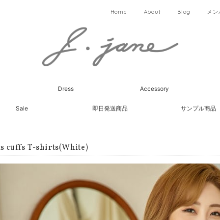
Home
About
Blog
メン
Dress
Accessory
Sale
即日発送商品
サンプル商品
ts cuffs T-shirts(White)