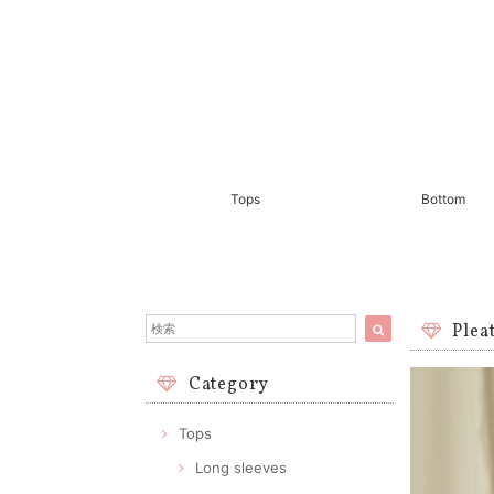
Tops
Bottom
Plea
Category
Tops
Long sleeves