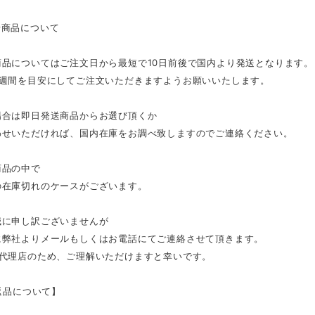
せ商品について
商品についてはご注文日から最短で10日前後で国内より発送となります。
2週間を目安にしてご注文いただきますようお願いいたします。
場合は即日発送商品からお選び頂くか
わせいただければ、国内在庫をお調べ致しますのでご連絡ください。
商品の中で
の在庫切れのケースがございます。
誠に申し訳ございませんが
に弊社よりメールもしくはお電話にてご連絡させて頂きます。
規代理店のため、ご理解いただけますと幸いです。
 返品について】