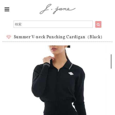
Summer V-neck Punching Cardigan（Black）