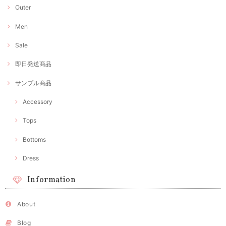
Outer
Men
Sale
即日発送商品
サンプル商品
Accessory
Tops
Bottoms
Dress
Information
About
Blog