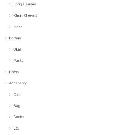
Long sleeves
Short Sleeves
Inner
Bottom
Skirt
Pants
Dress
Accessory
Cap
Bag
Socks
Etc