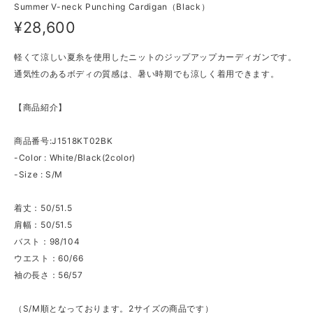
Summer V-neck Punching Cardigan（Black）
¥28,600
軽くて涼しい夏糸を使用したニットのジップアップカーディガンです。
通気性のあるボディの質感は、暑い時期でも涼しく着用できます。
【商品紹介】
商品番号:J1518KT02BK
-Color : White/Black(2color)
-Size : S/M
着丈：50/51.5
肩幅：50/51.5
バスト：98/104
ウエスト：60/66
袖の長さ：56/57
（S/M順となっております。2サイズの商品です）