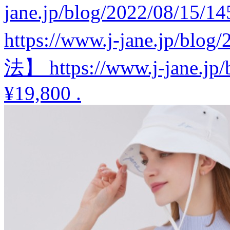
jane.jp/blog/2022/08
https://www.j-jane.jp/b
法】 https://www.j-jane.jp/
¥19,800
.