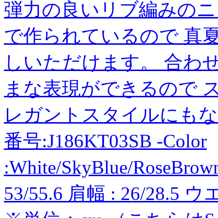
弾力の良いリブ編みのニ
で作られているので 真
しいただけます。 合わ
まな表現ができるので 
レガントスタイルにもな
番号:J186KT03SB -Color
:White/SkyBlue/RoseBrow
53/55.6 肩幅 : 26/28.