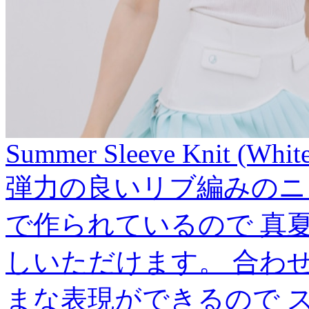
Summer Sleeve Knit (Whit
弾力の良いリブ編みのニ
で作られているので 真
しいただけます。 合わ
まな表現ができるので 